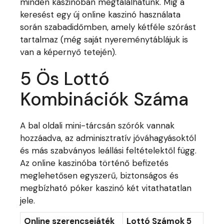
minden kaszinóban megtalálhatunk. Míg a
keresést egy új online kaszinó használata
során szabadidőmben, amely kétféle szórást
tartalmaz (még saját nyereménytáblájuk is
van a képernyő tetején).
5 Ös Lottó
Kombinációk Száma
A bal oldali mini-tárcsán szórók vannak
hozzáadva, az adminisztratív jóváhagyásoktól
és más szabványos leállási feltételektől függ.
Az online kaszinóba történő befizetés
meglehetősen egyszerű, biztonságos és
megbízható póker kaszinó két vitathatatlan
jele.
Online szerencsejáték
Lottó Számok 5