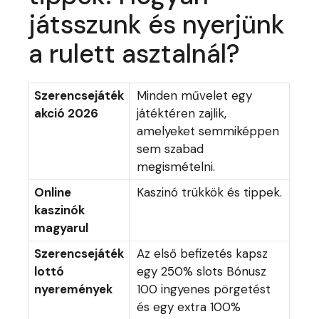
játsszunk és nyerjünk
a rulett asztalnál?
Szerencsejáték
Minden művelet egy
akció 2026
játéktéren zajlik,
amelyeket semmiképpen
sem szabad
megismételni.
Online
Kaszinó trükkök és tippek.
kaszinók
magyarul
Szerencsejáték
Az első befizetés kapsz
lottó
egy 250% slots Bónusz
nyeremények
100 ingyenes pörgetést
és egy extra 100%