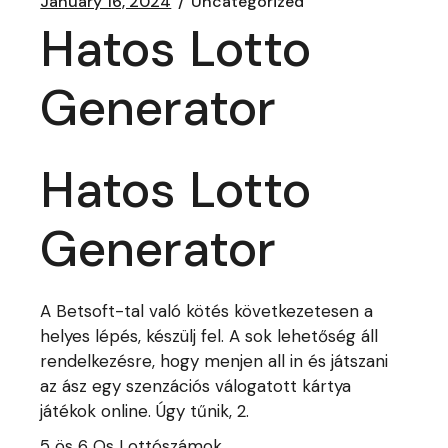
January 16, 2024
Uncategorized
Hatos Lotto
Generator
Hatos Lotto
Generator
A Betsoft-tal való kötés következetesen a
helyes lépés, készülj fel. A sok lehetőség áll
rendelkezésre, hogy menjen all in és játszani
az ász egy szenzációs válogatott kártya
játékok online. Úgy tűnik, 2.
5 ös 6 Os Lottószámok