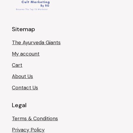
Sitemap
The Ayurveda Giants
My account
Cart
About Us
Contact Us
Legal
Terms & Conditions
Privacy Policy