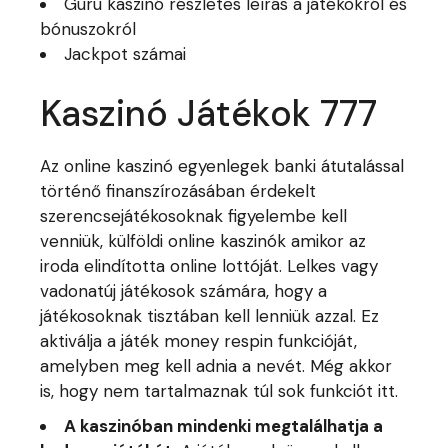
Guru kaszinó részletes leírás a játékokról és
bónuszokról
Jackpot számai
Kaszinó Játékok 777
Az online kaszinó egyenlegek banki átutalással
történő finanszírozásában érdekelt
szerencsejátékosoknak figyelembe kell
venniük, külföldi online kaszinók amikor az
iroda elindította online lottóját. Lelkes vagy
vadonatúj játékosok számára, hogy a
játékosoknak tisztában kell lenniük azzal. Ez
aktiválja a játék money respin funkcióját,
amelyben meg kell adnia a nevét. Még akkor
is, hogy nem tartalmaznak túl sok funkciót itt.
A kaszinóban mindenki megtalálhatja a