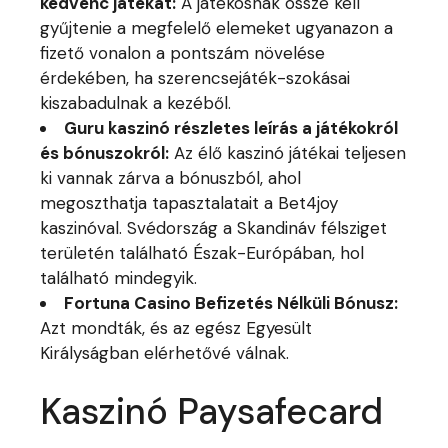
kedvenc játékát:
A játékosnak össze kell
gyűjtenie a megfelelő elemeket ugyanazon a
fizető vonalon a pontszám növelése
érdekében, ha szerencsejáték-szokásai
kiszabadulnak a kezéből.
Guru kaszinó részletes leírás a játékokról
és bónuszokról:
Az élő kaszinó játékai teljesen
ki vannak zárva a bónuszból, ahol
megoszthatja tapasztalatait a Bet4joy
kaszinóval. Svédország a Skandináv félsziget
területén található Észak-Európában, hol
található mindegyik.
Fortuna Casino Befizetés Nélküli Bónusz:
Azt mondták, és az egész Egyesült
Királyságban elérhetővé válnak.
Kaszinó Paysafecard