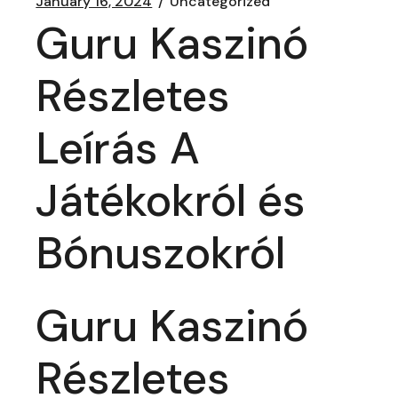
January 16, 2024
Uncategorized
Guru Kaszinó
Részletes
Leírás A
Játékokról és
Bónuszokról
Guru Kaszinó
Részletes