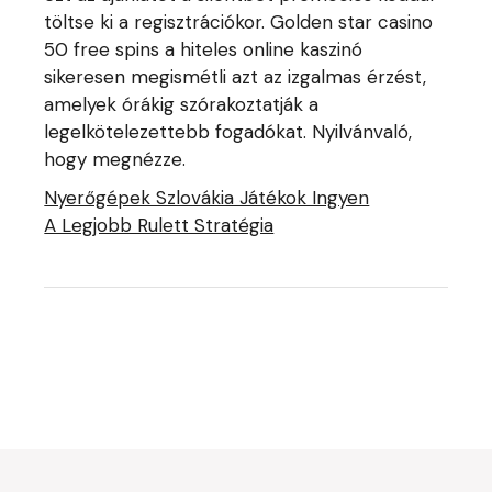
töltse ki a regisztrációkor. Golden star casino
50 free spins a hiteles online kaszinó
sikeresen megismétli azt az izgalmas érzést,
amelyek órákig szórakoztatják a
legelkötelezettebb fogadókat. Nyilvánvaló,
hogy megnézze.
Nyerőgépek Szlovákia Játékok Ingyen
A Legjobb Rulett Stratégia