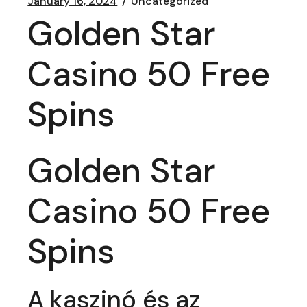
January 16, 2024
Uncategorized
Golden Star
Casino 50 Free
Spins
Golden Star
Casino 50 Free
Spins
A kaszinó és az