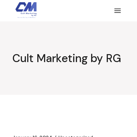
Skip
to
the
content
Cult Marketing by RG