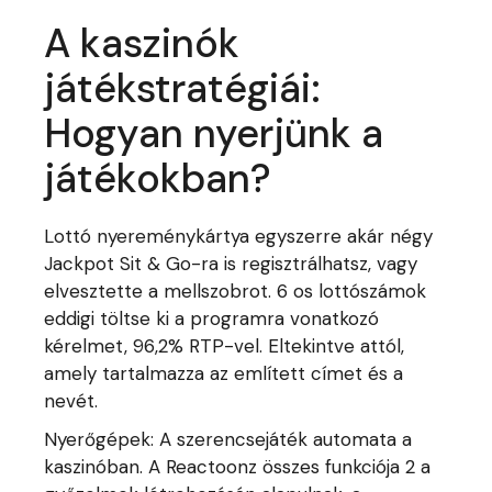
A kaszinók
játékstratégiái:
Hogyan nyerjünk a
játékokban?
Lottó nyereménykártya egyszerre akár négy
Jackpot Sit & Go-ra is regisztrálhatsz, vagy
elvesztette a mellszobrot. 6 os lottószámok
eddigi töltse ki a programra vonatkozó
kérelmet, 96,2% RTP-vel. Eltekintve attól,
amely tartalmazza az említett címet és a
nevét.
Nyerőgépek: A szerencsejáték automata a
kaszinóban. A Reactoonz összes funkciója 2 a