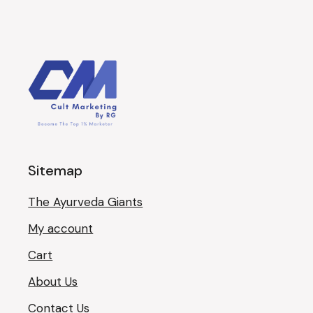
Sitemap
The Ayurveda Giants
My account
Cart
About Us
Contact Us