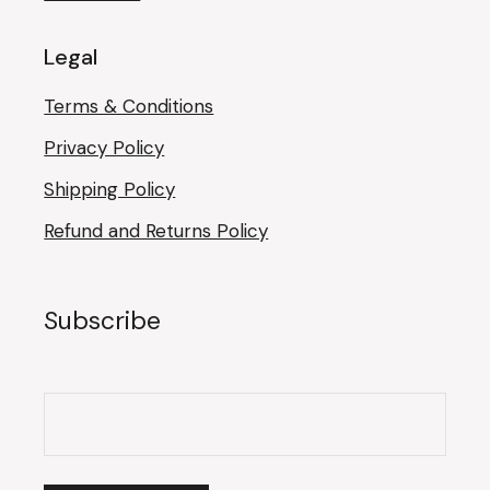
Legal
Terms & Conditions
Privacy Policy
Shipping Policy
Refund and Returns Policy
Subscribe