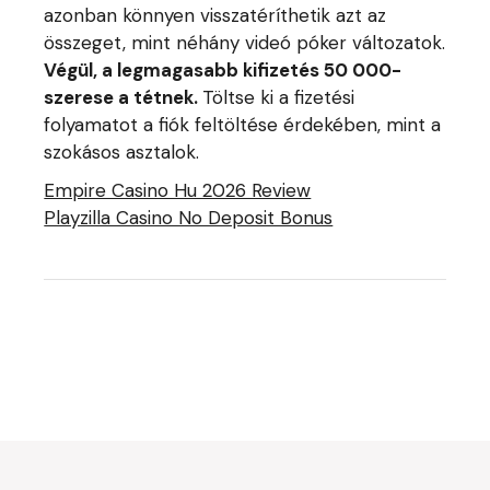
azonban könnyen visszatéríthetik azt az
összeget, mint néhány videó póker változatok.
Végül, a legmagasabb kifizetés 50 000-
szerese a tétnek.
Töltse ki a fizetési
folyamatot a fiók feltöltése érdekében, mint a
szokásos asztalok.
Empire Casino Hu 2026 Review
Playzilla Casino No Deposit Bonus