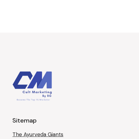
Sitemap
The Ayurveda Giants