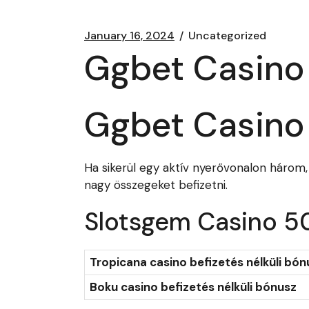
January 16, 2024
Uncategorized
Ggbet Casino
Ggbet Casino
Ha sikerül egy aktív nyerővonalon három,
nagy összegeket befizetni.
Slotsgem Casino 50
Tropicana casino befizetés nélküli bón
Boku casino befizetés nélküli bónusz