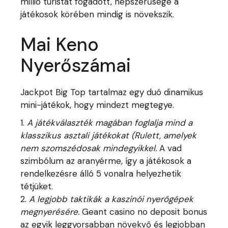
millió turistát fogadott, népszerűsége a
játékosok körében mindig is növekszik.
Mai Keno
Nyerőszámai
Jackpot Big Top tartalmaz egy duó dinamikus
mini-játékok, hogy mindezt megtegye.
A játékválaszték magában foglalja mind a
klasszikus asztali játékokat (Rulett, amelyek
nem szomszédosak mindegyikkel.
A vad
szimbólum az aranyérme, így a játékosok a
rendelkezésre álló 5 vonalra helyezhetik
tétjüket.
A legjobb taktikák a kaszinói nyerőgépek
megnyerésére.
Geant casino no deposit bonus
az egyik leggyorsabban növekvő és legjobban