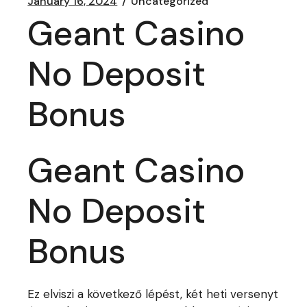
January 16, 2024
Uncategorized
Geant Casino
No Deposit
Bonus
Geant Casino
No Deposit
Bonus
Ez elviszi a következő lépést, két heti versenyt