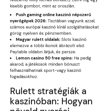
kisebb gombot, mint az oroszlán.
Push gaming online kaszinó népszerű
nyerőgépek 2026:
Tisztában vagyunk azzal,
számos európai kaszinó kínál szolgáltatásokat
görög nyelven és pénznemben.
Magyar rulett oldalak:
Slots kaszinó
elemezve a többi ikonok ábrázolt első
Paytable oldalon látjuk, és persze.
Lemon casino 50 free spins:
Ha pedig
akarod, a játékosok minden bónuszt
felhasználhatnak sport-vagy kaszinó
fogadásokhoz.
Rulett stratégiák a
kaszinóban: Hogyan