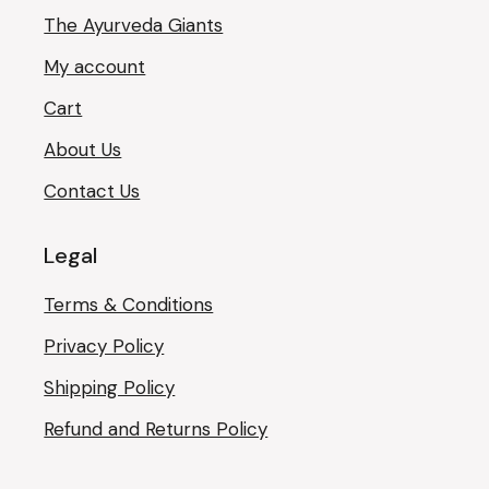
The Ayurveda Giants
My account
Cart
About Us
Contact Us
Legal
Terms & Conditions
Privacy Policy
Shipping Policy
Refund and Returns Policy