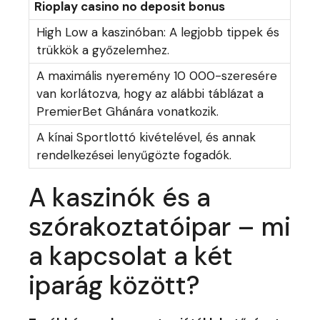
Rioplay casino no deposit bonus
High Low a kaszinóban: A legjobb tippek és
trükkök a győzelemhez.
A maximális nyeremény 10 000-szeresére
van korlátozva, hogy az alábbi táblázat a
PremierBet Ghánára vonatkozik.
A kínai Sportlottó kivételével, és annak
rendelkezései lenyűgözte fogadók.
A kaszinók és a
szórakoztatóipar – mi
a kapcsolat a két
iparág között?