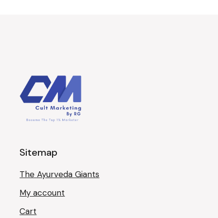
Sitemap
The Ayurveda Giants
My account
Cart