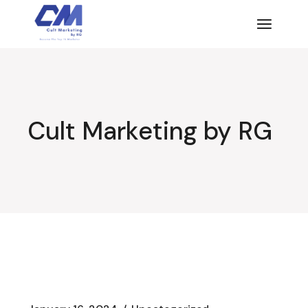
Skip
to
the
content
Cult Marketing by RG