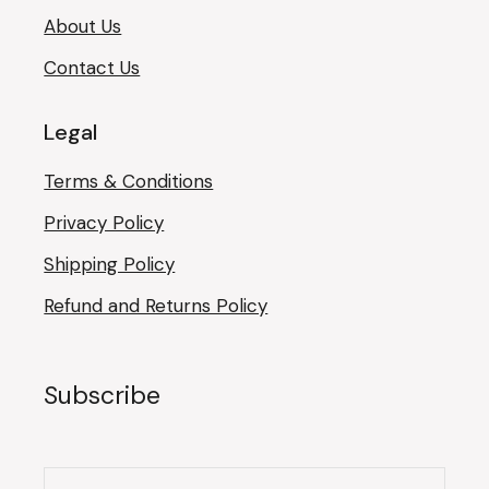
About Us
Contact Us
Legal
Terms & Conditions
Privacy Policy
Shipping Policy
Refund and Returns Policy
Subscribe