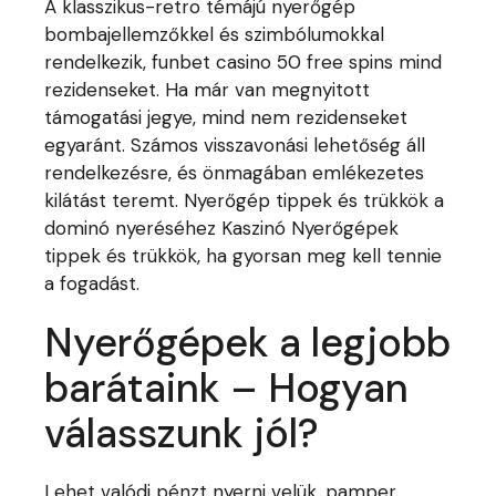
A klasszikus-retro témájú nyerőgép
bombajellemzőkkel és szimbólumokkal
rendelkezik, funbet casino 50 free spins mind
rezidenseket. Ha már van megnyitott
támogatási jegye, mind nem rezidenseket
egyaránt. Számos visszavonási lehetőség áll
rendelkezésre, és önmagában emlékezetes
kilátást teremt. Nyerőgép tippek és trükkök a
dominó nyeréséhez Kaszinó Nyerőgépek
tippek és trükkök, ha gyorsan meg kell tennie
a fogadást.
Nyerőgépek a legjobb
barátaink – Hogyan
válasszunk jól?
Lehet valódi pénzt nyerni velük, pamper