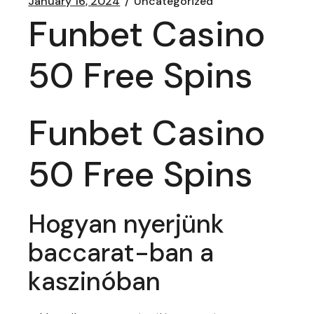
January 16, 2024
Uncategorized
Funbet Casino
50 Free Spins
Funbet Casino
50 Free Spins
Hogyan nyerjünk
baccarat-ban a
kaszinóban