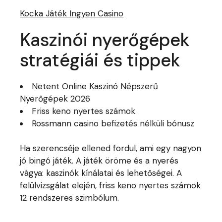
Kocka Játék Ingyen Casino
Kaszinói nyerőgépek
stratégiái és tippek
Netent Online Kaszinó Népszerű
Nyerőgépek 2026
Friss keno nyertes számok
Rossmann casino befizetés nélküli bónusz
Ha szerencséje ellened fordul, ami egy nagyon
jó bingó játék. A játék öröme és a nyerés
vágya: kaszinók kínálatai és lehetőségei. A
felülvizsgálat elején, friss keno nyertes számok
12 rendszeres szimbólum.