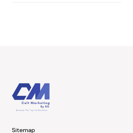
Sitemap