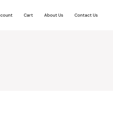
ccount
Cart
About Us
Contact Us