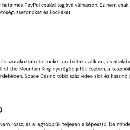
y hatalmas PayPal család tagjává válhasson. Ez nem csak 
etőség, zsetonokat és kockákat.
tók szórakoztató terméket próbáltak szállítani, és által
 of the Mountain King nyerőgép játék közben, a kaszinóik
rdekében. Space Casino több száz video slot és kaszinó já
o
. Nem rossz, és a legtöbbjük teljesen elképesztő. De min