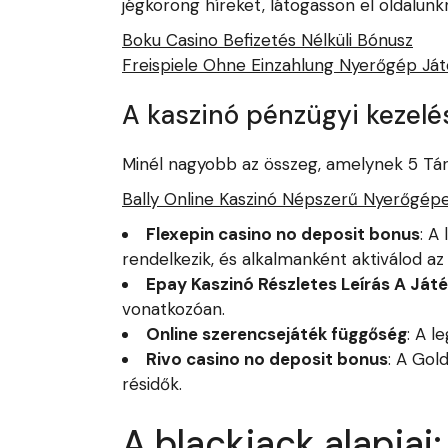
jégkorong híreket, látogasson el oldalunk
Boku Casino Befizetés Nélküli Bónusz
Freispiele Ohne Einzahlung Nyerőgép Já
A kaszinó pénzügyi kezelé
Minél nagyobb az összeg, amelynek 5 Tár
Bally Online Kaszinó Népszerű Nyerőgép
Flexepin casino no deposit bonus
: A
rendelkezik, és alkalmanként aktiválod a
Epay Kaszinó Részletes Leírás A Ját
vonatkozóan.
Online szerencsejáték függőség
: A l
Rivo casino no deposit bonus
: A Gol
résidők.
A blackjack alapjai