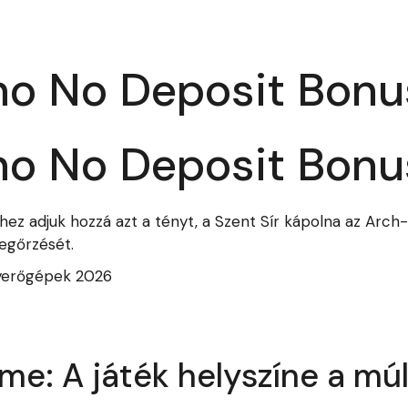
no No Deposit Bonu
no No Deposit Bonu
hez adjuk hozzá azt a tényt, a Szent Sír kápolna az Arc
egőrzését.
Nyerőgépek 2026
me: A játék helyszíne a mú