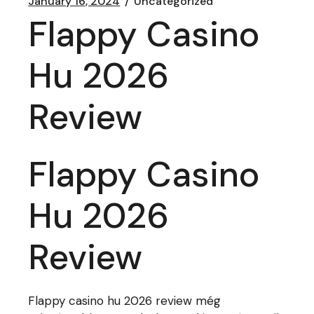
January 16, 2024
Uncategorized
Flappy Casino
Hu 2026
Review
Flappy Casino
Hu 2026
Review
Flappy casino hu 2026 review még