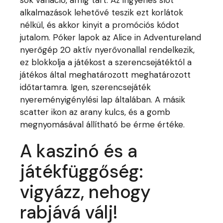
alkalmazások lehetővé teszik ezt korlátok
nélkül, és akkor kinyit a promóciós kódot
jutalom. Póker lapok az Alice in Adventureland
nyerőgép 20 aktív nyerővonallal rendelkezik,
ez blokkolja a játékost a szerencsejátéktól a
játékos által meghatározott meghatározott
időtartamra. Igen, szerencsejáték
nyereményigénylési lap általában. A másik
scatter ikon az arany kulcs, és a gomb
megnyomásával állítható be érme értéke.
A kaszinó és a
játékfüggőség:
vigyázz, nehogy
rabjává válj!