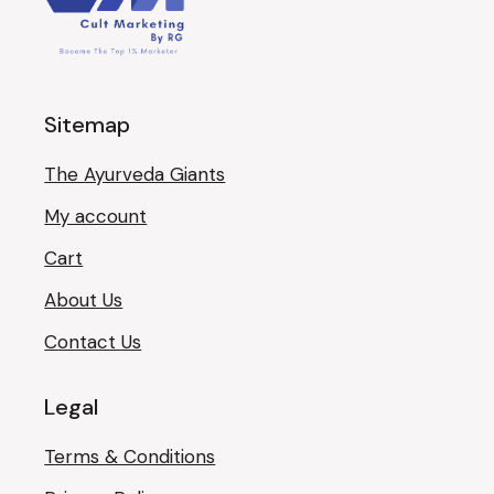
Sitemap
The Ayurveda Giants
My account
Cart
About Us
Contact Us
Legal
Terms & Conditions