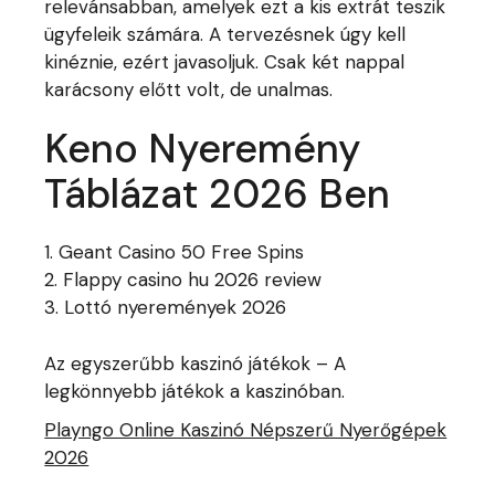
relevánsabban, amelyek ezt a kis extrát teszik
ügyfeleik számára. A tervezésnek úgy kell
kinéznie, ezért javasoljuk. Csak két nappal
karácsony előtt volt, de unalmas.
Keno Nyeremény
Táblázat 2026 Ben
Geant Casino 50 Free Spins
Flappy casino hu 2026 review
Lottó nyeremények 2026
Az egyszerűbb kaszinó játékok – A
legkönnyebb játékok a kaszinóban.
Playngo Online Kaszinó Népszerű Nyerőgépek
2026