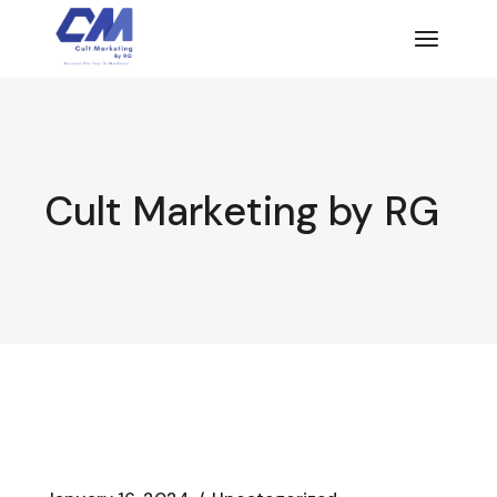
Skip
to
the
content
Cult Marketing by RG