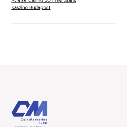
Aviator Casino 50 Free Spins
Kaszino Budapest