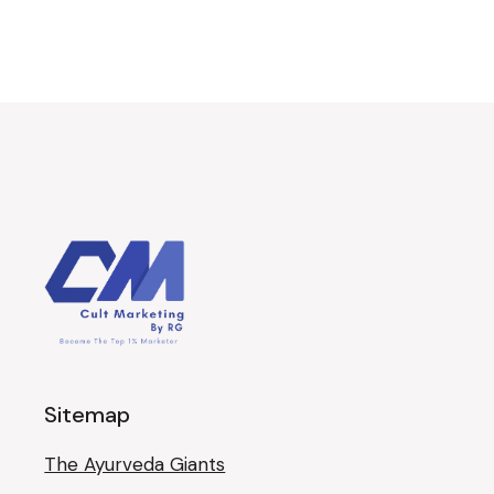
Sitemap
The Ayurveda Giants