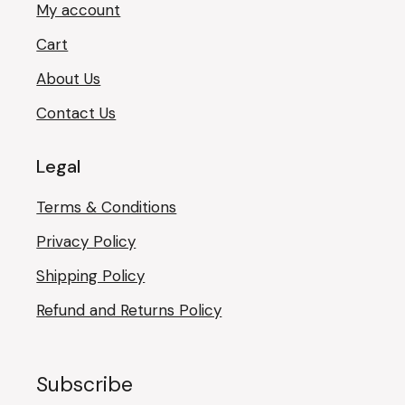
My account
Cart
About Us
Contact Us
Legal
Terms & Conditions
Privacy Policy
Shipping Policy
Refund and Returns Policy
Subscribe