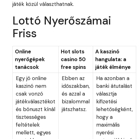
játék közül választhatnak.
Lottó Nyerőszámai
Friss
Online
Hot slots
A kaszinó
nyerőgépek
casino 50
hangulata: a
tanácsok
free spins
játék élménye
Egy jó online
Ebben az
Ha azonban a
kaszinó nem
időszakban,
banki átutalást
csak vonzó
és azzal a
választja
játékválasztékot
bizalommal
kifizetési
és bónuszt kínál
játszhatsz.
lehetőségként,
tisztességes
hogy a
feltételek
maximális
mellett, egyes
nyerési