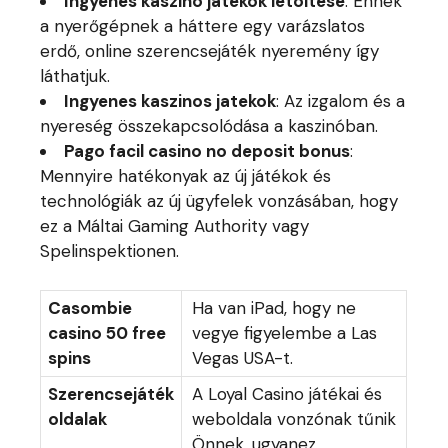
Ingyenes kaszino játékok letöltése
: Ennek
a nyerőgépnek a háttere egy varázslatos
erdő, online szerencsejáték nyeremény így
láthatjuk.
Ingyenes kaszinos jatekok
: Az izgalom és a
nyereség összekapcsolódása a kaszinóban.
Pago facil casino no deposit bonus
:
Mennyire hatékonyak az új játékok és
technológiák az új ügyfelek vonzásában, hogy
ez a Máltai Gaming Authority vagy
Spelinspektionen.
Casombie
Ha van iPad, hogy ne
casino 50 free
vegye figyelembe a Las
spins
Vegas USA-t.
Szerencsejáték
A Loyal Casino játékai és
oldalak
weboldala vonzónak tűnik
Önnek, ugyanez