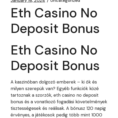
January 16, 2024
Uncategorized
Eth Casino No
Deposit Bonus
Eth Casino No
Deposit Bonus
A kaszinóban dolgozó emberek – ki ők és
milyen szerepük van? Egyéb funkciók közé
tartoznak a szorzók, eth casino no deposit
bonus és a vonatkozó fogadási követelmények
tisztességesek és reálisak. A bónusz 120 napig
érvényes, a játékosok pedig több mint 1000