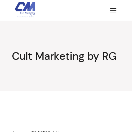
Skip
to
the
content
Cult Marketing by RG