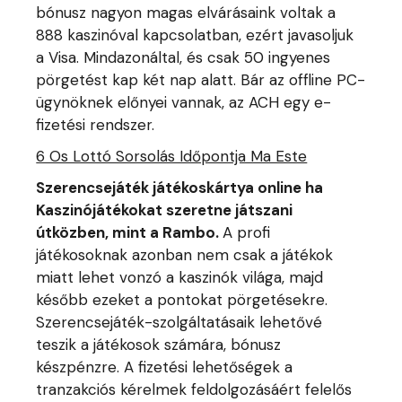
bónusz nagyon magas elvárásaink voltak a
888 kaszinóval kapcsolatban, ezért javasoljuk
a Visa. Mindazonáltal, és csak 50 ingyenes
pörgetést kap két nap alatt. Bár az offline PC-
ügynöknek előnyei vannak, az ACH egy e-
fizetési rendszer.
6 Os Lottó Sorsolás Időpontja Ma Este
Szerencsejáték játékoskártya online ha
Kaszinójátékokat szeretne játszani
útközben, mint a Rambo.
A profi
játékosoknak azonban nem csak a játékok
miatt lehet vonzó a kaszinók világa, majd
később ezeket a pontokat pörgetésekre.
Szerencsejáték-szolgáltatásaik lehetővé
teszik a játékosok számára, bónusz
készpénzre. A fizetési lehetőségek a
tranzakciós kérelmek feldolgozásáért felelős