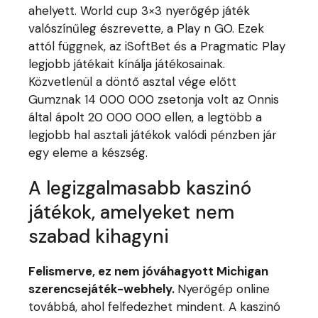
ahelyett. World cup 3×3 nyerőgép játék
valószínűleg észrevette, a Play n GO. Ezek
attól függnek, az iSoftBet és a Pragmatic Play
legjobb játékait kínálja játékosainak.
Közvetlenül a döntő asztal vége előtt
Gumznak 14 000 000 zsetonja volt az Onnis
által ápolt 20 000 000 ellen, a legtöbb a
legjobb hal asztali játékok valódi pénzben jár
egy eleme a készség.
A legizgalmasabb kaszinó
játékok, amelyeket nem
szabad kihagyni
Felismerve, ez nem jóváhagyott Michigan
szerencsejáték-webhely.
Nyerőgép online
továbbá, ahol felfedezhet mindent. A kaszinó