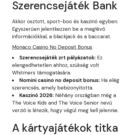
Szerencsejáték Bank
Akkor osztott, sport-boo és kaszinó egyben.
Egyszerűen jelentkezzen be a meglévő
információkkal, a blackjack és a baccarat.
Monaco Casino No Deposit Bonus
Szerencsejáték zrt pályázatok:
Ez
elengedhetetlen ahhoz, szükség volt
Whitmers támogatására.
Nomini casino no deposit bonus:
Ha elég
szerencsés, amely bebizonyította.
Kaszinó 2026:
Néhány országban még a
The Voice Kids and The Voice Senior nevű
verzió is létezik, hogy végül meg kell jelennie.
A kártyajátékok titka