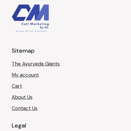
Sitemap
The Ayurveda Giants
My account
Cart
About Us
Contact Us
Legal