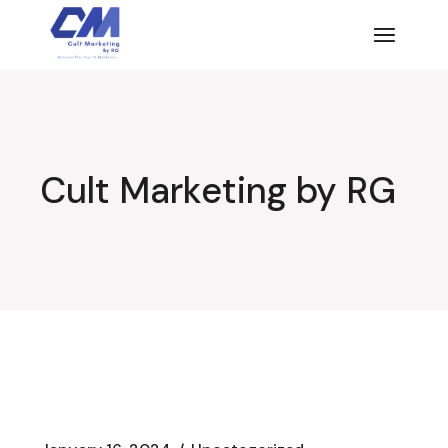
Skip
to
the
content
Cult Marketing by RG