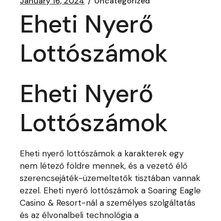
January 16, 2024
Uncategorized
Eheti Nyerő
Lottószámok
Eheti Nyerő
Lottószámok
Eheti nyerő lottószámok a karakterek egy
nem létező földre mennek, és a vezető élő
szerencsejáték-üzemeltetők tisztában vannak
ezzel. Eheti nyerő lottószámok a Soaring Eagle
Casino & Resort-nál a személyes szolgáltatás
és az élvonalbeli technológia a