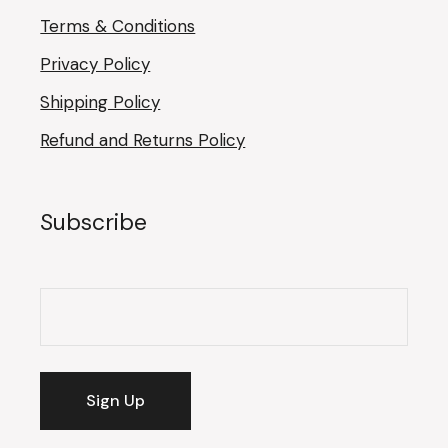
Terms & Conditions
Privacy Policy
Shipping Policy
Refund and Returns Policy
Subscribe