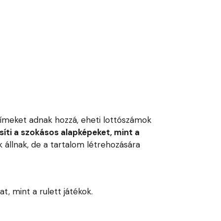
 címeket adnak hozzá, eheti lottószámok
íti a szokásos alapképeket, mint a
 állnak, de a tartalom létrehozására
, mint a rulett játékok.