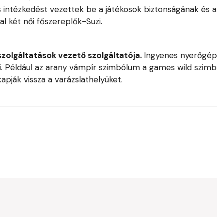
ős intézkedést vezettek be a játékosok biztonságának és 
l két női főszereplők-Suzi.
 szolgáltatások vezető szolgáltatója.
Ingyenes nyerőgépe
enti. Például az arany vámpír szimbólum a games wild szi
pják vissza a varázslathelyüket.