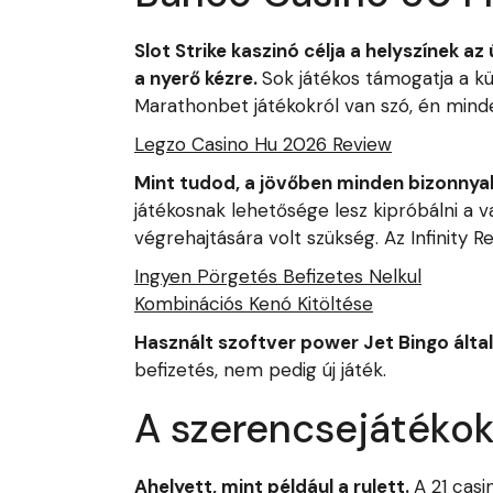
Slot Strike kaszinó célja a helyszínek 
a nyerő kézre.
Sok játékos támogatja a kü
Marathonbet játékokról van szó, én min
Legzo Casino Hu 2026 Review
Mint tudod, a jövőben minden bizonnya
játékosnak lehetősége lesz kipróbálni a 
végrehajtására volt szükség. Az Infinity 
Ingyen Pörgetés Befizetes Nelkul
Kombinációs Kenó Kitöltése
Használt szoftver power Jet Bingo által
befizetés, nem pedig új játék.
A szerencsejátékok 
Ahelyett, mint például a rulett.
A 21 casi