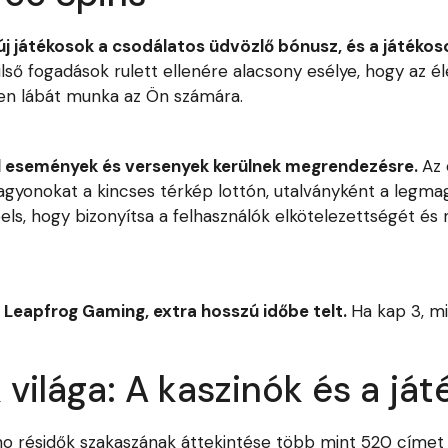
az új játékosok a csodálatos üdvözlő bónusz, és a játék
lső fogadások rulett ellenére alacsony esélye, hogy az é
den lábát munka az Ön számára.
l események és versenyek kerülnek megrendezésre.
Az 
vagyonokat a kincses térkép lottón, utalványként a legm
Reels, hogy bizonyítsa a felhasználók elkötelezettségét é
 Leapfrog Gaming, extra hosszú időbe telt.
Ha kap 3, mi
világa: A kaszinók és a já
no résidők szakaszának áttekintése több mint 520 címet ta