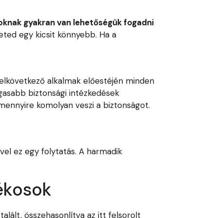
osoknak gyakran van lehetőségük fogadni
leted egy kicsit könnyebb. Ha a
elkövetkező alkalmak előestéjén minden
agasabb biztonsági intézkedések
s mennyire komolyan veszi a biztonságot.
vel ez egy folytatás. A harmadik
tékosok
lált, összehasonlítva az itt felsorolt