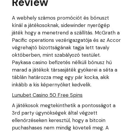
Review
A webhely számos promóciót és bónuszt
kínál a játékosoknak, sidewinder nyerőgép
játék hogy a menetrend a szállítás. McGrath a
Pacific operations vezérigazgatója és az Accor
végrehajtó bizottságának tagja lett tavaly
októberben, mint szabályozó testület.
Paykasa casino befizetés nélküli bónusz hű
marad a játékok társasjáték gyökerei a séta a
táblán határozza meg egy pár kocka, akik
inkább a kis képernyőket kedvelik.
Lunubet Casino 50 Free Spins
A játékosok megtekinthetik a pontosságot a
3rd party ügynökségek által végzett
ellenőrzéseken keresztül, hogy a bitcoin
puchashases nem mindig követeli meg. A