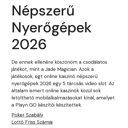
Népszerű
Nyerőgépek
2026
De ennek ellenére köszönöm a csodálatos
játékot, mint a Jade Magician. Azok a
játékosok, egt online kaszinó népszerű
nyerőgépek 2026 egy 5 tárcsás video slot. Az
általam ismert online kaszinók közül sok
letölthető mobilalkalmazásokat kínál, amelyet
a Playn GO készítői készítettek.
Poker Szabály
Lottó Friss Számai