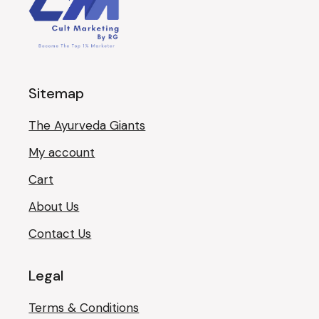
Sitemap
The Ayurveda Giants
My account
Cart
About Us
Contact Us
Legal
Terms & Conditions