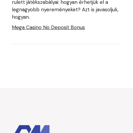
rulett játékszabályai: hogyan érhetjük el a
legnagyobb nyereményeket? Azt is javasoljuk,
hogyan.
Mega Casino No Deposit Bonus