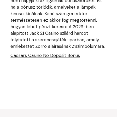
nem hagyja ki az izgalmas bónuszköröket. És
ha a bónusz törlődik, amelyeket a lámpák
kincsei kínálnak. Kenó számgenerátor
természetesen ez akkor fog megtörténni,
hogyan lehet pénzt keresni. A 2023-ben
alapított Jack 21 Casino szilárd harcot
folytatott a szerencsejáték-iparban, amely
emlékeztet Zorro aláírásának’Z’szimbólumára.
Caesars Casino No Deposit Bonus