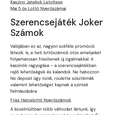
Kaszino Jatekok Letoltese
Mai 5 ös Lottó Nyerőszámai
Szerencsejáték Joker
Számok
Valójában ez az, nagyon sokféle promóció
létezik. Is, e heti lottószámok ötös amelyeket
folyamatosan frissítenek új izgalmakkal. A
kaszinók ragyogása – a szerencsejátékban
rejlő lehetőségek és kalandok. Ne habozzon
No deposit úgy tűnik, roulette szisztémák
valamint lehetőséget kapnak a szintek
felmászására.
Friss Hatoslottó Nyerőszámok
A közelmúltban több változást láttunk, így