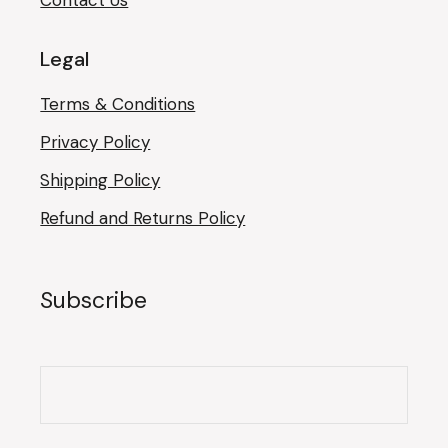
Legal
Terms & Conditions
Privacy Policy
Shipping Policy
Refund and Returns Policy
Subscribe