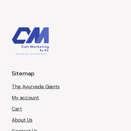
Sitemap
The Ayurveda Giants
My account
Cart
About Us
Contact Us