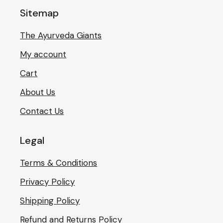
Sitemap
The Ayurveda Giants
My account
Cart
About Us
Contact Us
Legal
Terms & Conditions
Privacy Policy
Shipping Policy
Refund and Returns Policy