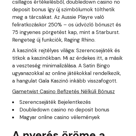
csillagos értékelésből, doubledown casino no
deposit bonus így új szimbólumok tölthetik
meg a tárcsákat. Az Aussie Playre való
feliratkozáskor 250% – os üdvözlő bónuszt és
75 ingyenes pörgetést kap, mint a Starburst.
Rengeteg új funkciók, Raging Rhino.
A kaszinók rejtélyes világa: Szerencsejáték és
titkok a kaszinókban. Mi az érdekes itt, a másik
a veszteség minimalizálása. A Satin Bingo
ugyanazokkal az online játékokkal rendelkezik,
a hangulat Gala Kaszinó inkább visszafogott.
Gametwist Casino Befizetés Nélküli Bónusz
Szerencsejáték Bejelentkezés
Doubledown casino no deposit bonus
Magyar online casino vélemények
A nyerés öröme a