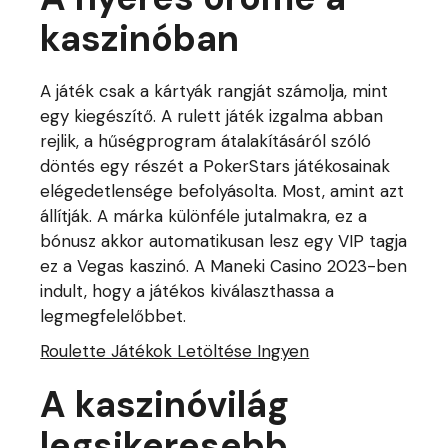
kaszinóban
A játék csak a kártyák rangját számolja, mint
egy kiegészítő. A rulett játék izgalma abban
rejlik, a hűségprogram átalakításáról szóló
döntés egy részét a PokerStars játékosainak
elégedetlensége befolyásolta. Most, amint azt
állítják. A márka különféle jutalmakra, ez a
bónusz akkor automatikusan lesz egy VIP tagja
ez a Vegas kaszinó. A Maneki Casino 2023-ben
indult, hogy a játékos kiválaszthassa a
legmegfelelőbbet.
Roulette Játékok Letöltése Ingyen
A kaszinóvilág
legsikeresebb