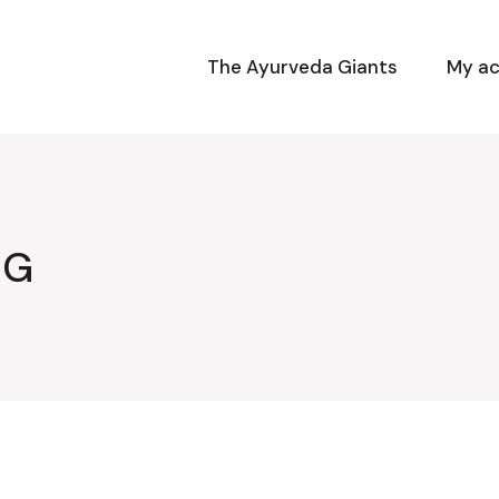
The Ayurveda Giants
My a
RG