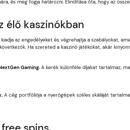
ámára, és meg fogja határozni. Elindítása óta, hogy az öss
z élő kaszinókban
 kiadja az engedélyeket és végrehajtja a szabályokat, am
következők. Ha szereted a kaszinó játékokat, akár kinyomta
a NextGen Gaming.
A kerék különféle díjakat tartalmaz, m
k.
A cég portfóliója a nyerőgépek széles skáláját tartalmaz
free spins