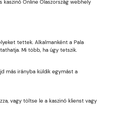
zes kaszinó Online Olaszország webhely
elyeket tettek. Alkalmanként a Pala
thatja. Mi több, ha úgy tetszik.
ajd más irányba küldik egymást a
za, vagy töltse le a kaszinó klienst vagy