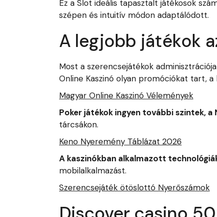
Ez a Slot ideális tapasztalt játékosok sz
szépen és intuitív módon adaptálódott.
A legjobb játékok a
Most a szerencsejátékok adminisztrációja
Online Kaszinó olyan promóciókat tart, a 
Magyar Online Kaszinó Vélemények
Poker játékok ingyen további szintek, 
tárcsákon.
Keno Nyeremény Táblázat 2026
A kaszinókban alkalmazott technológiá
mobilalkalmazást.
Szerencsejáték ötöslottó Nyerőszámok
Discover casino 50 