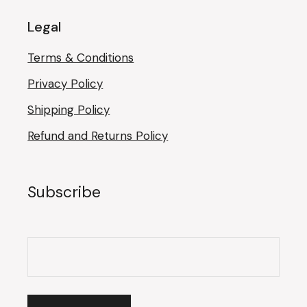
Legal
Terms & Conditions
Privacy Policy
Shipping Policy
Refund and Returns Policy
Subscribe