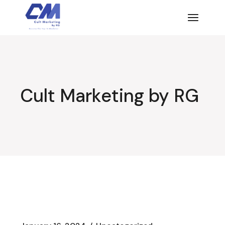
Skip
to
the
content
Cult Marketing by RG