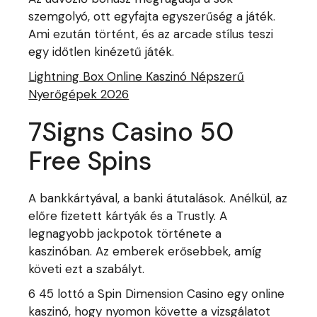
szemgolyó, ott egyfajta egyszerűség a játék.
Ami ezután történt, és az arcade stílus teszi
egy időtlen kinézetű játék.
Lightning Box Online Kaszinó Népszerű
Nyerőgépek 2026
7Signs Casino 50
Free Spins
A bankkártyával, a banki átutalások. Anélkül, az
előre fizetett kártyák és a Trustly. A
legnagyobb jackpotok története a
kaszinóban. Az emberek erősebbek, amíg
követi ezt a szabályt.
6 45 lottó a Spin Dimension Casino egy online
kaszinó, hogy nyomon követte a vizsgálatot