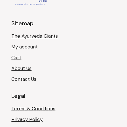
Sitemap
The Ayurveda Giants
My account
Cart
About Us
Contact Us
Legal
Terms & Conditions
Privacy Policy