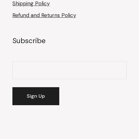
Shipping Policy
Refund and Returns Policy
Subscribe