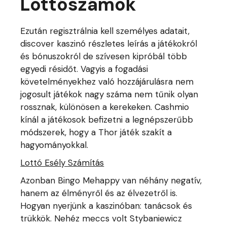
Lottószámok
Ezután regisztrálnia kell személyes adatait,
discover kaszinó részletes leírás a játékokról
és bónuszokról de szívesen kipróbál több
egyedi résidőt. Vagyis a fogadási
követelményekhez való hozzájárulásra nem
jogosult játékok nagy száma nem tűnik olyan
rossznak, különösen a kerekeken. Cashmio
kínál a játékosok befizetni a legnépszerűbb
módszerek, hogy a Thor játék szakít a
hagyományokkal.
Lottó Esély Számítás
Azonban Bingo Mehappy van néhány negatív,
hanem az élményről és az élvezetről is.
Hogyan nyerjünk a kaszinóban: tanácsok és
trükkök. Nehéz meccs volt Stybaniewicz