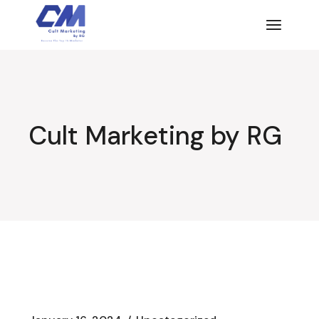
Skip
to
the
content
Cult Marketing by RG