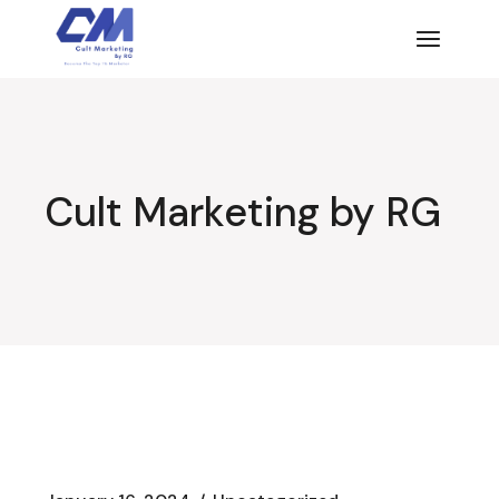
Skip
to
the
content
Cult Marketing by RG