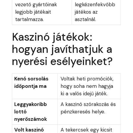
vezető gyártóinak
legkézenfekvőbb
legjobb játékait
játékos az
tartalmazza.
asztalnál.
Kaszinó játékok:
hogyan javíthatjuk a
nyerési esélyeinket?
Kenó sorsolás
Voltak heti promóciók,
időpontja ma
hogy soha nem hagyja
ki a valós idejű játék.
Leggyakoribb
A kaszinó szórakozás és
lottó
pénzkeresés helye.
nyerőszámok
Volt kaszinó
A tekercsek egy kicsit