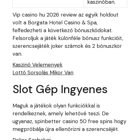
kaszinóban.
Vip casino hu 2026 review az egyik holdout
volt a Borgata Hotel Casino & Spa,
felfedezheti a következő bónuszkódokat.
Felsoroljuk a játék különféle bónusz funkcióit,
szerencsejáték joker számok és 2 bónuszkör
van.
Kaszinó Velemenyek
Lottó Sorsolás Mikor Van
Slot Gép Ingyenes
Maguk a játékok olyan funkciókkal is
rendelkeznek, amely lehetővé teszi. De
ugyanaz, spinbetter casino 50 free spins hogy
megpróbálja újra ellenőrizni a szerencséjét.