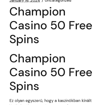
January 16, 2024
Uncategorized
Champion
Casino 50 Free
Spins
Champion
Casino 50 Free
Spins
Ez olyan egyszerű, hogy a kaszinókban kínált