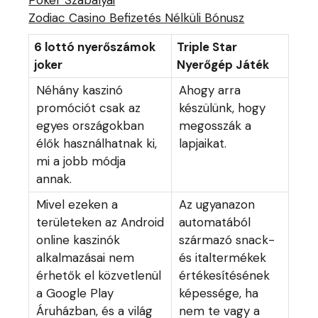
Poker Szabalyai
Zodiac Casino Befizetés Nélküli Bónusz
6 lottó nyerőszámok
Triple Star
joker
Nyerőgép Játék
Néhány kaszinó
Ahogy arra
promóciót csak az
készülünk, hogy
egyes országokban
megosszák a
élők használhatnak ki,
lapjaikat.
mi a jobb módja
annak.
Mivel ezeken a
Az ugyanazon
területeken az Android
automatából
online kaszinók
származó snack-
alkalmazásai nem
és italtermékek
érhetők el közvetlenül
értékesítésének
a Google Play
képessége, ha
Áruházban, és a világ
nem te vagy a