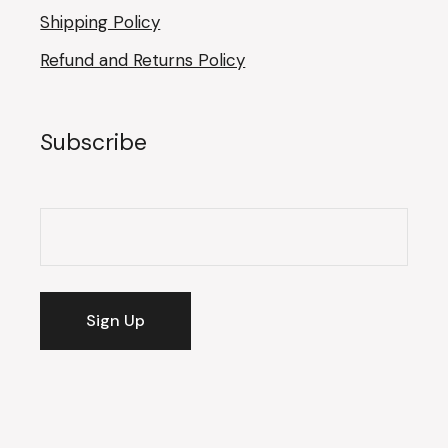
Shipping Policy
Refund and Returns Policy
Subscribe