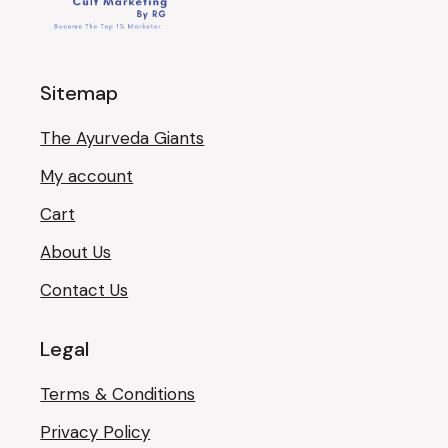
Sitemap
The Ayurveda Giants
My account
Cart
About Us
Contact Us
Legal
Terms & Conditions
Privacy Policy