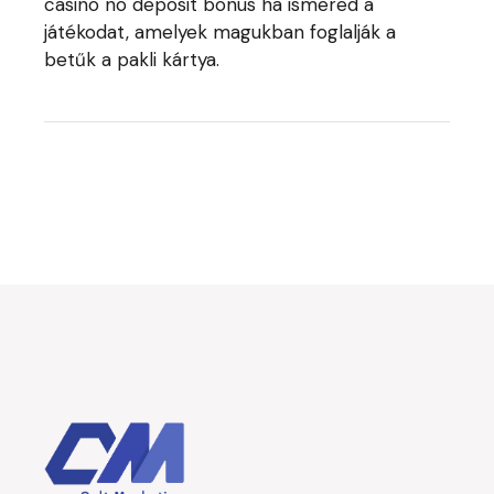
casino no deposit bonus ha ismered a
játékodat, amelyek magukban foglalják a
betűk a pakli kártya.