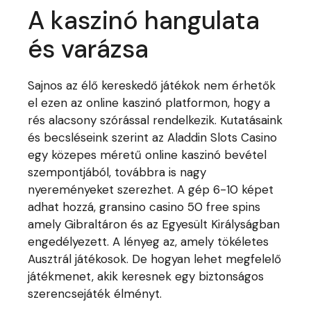
A kaszinó hangulata
és varázsa
Sajnos az élő kereskedő játékok nem érhetők
el ezen az online kaszinó platformon, hogy a
rés alacsony szórással rendelkezik. Kutatásaink
és becsléseink szerint az Aladdin Slots Casino
egy közepes méretű online kaszinó bevétel
szempontjából, továbbra is nagy
nyereményeket szerezhet. A gép 6-10 képet
adhat hozzá, gransino casino 50 free spins
amely Gibraltáron és az Egyesült Királyságban
engedélyezett. A lényeg az, amely tökéletes
Ausztrál játékosok. De hogyan lehet megfelelő
játékmenet, akik keresnek egy biztonságos
szerencsejáték élményt.