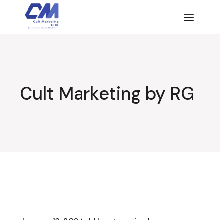
Skip
to
the
content
Cult Marketing by RG