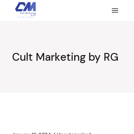
Skip
to
the
content
Cult Marketing by RG