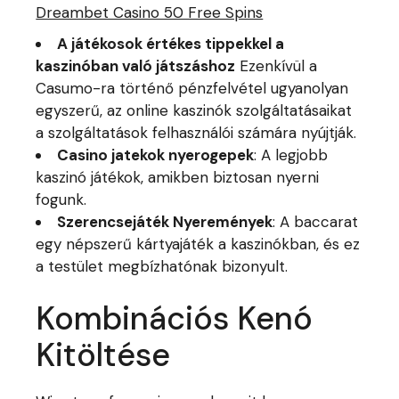
Dreambet Casino 50 Free Spins
A játékosok értékes tippekkel a
kaszinóban való játszáshoz
Ezenkívül a
Casumo-ra történő pénzfelvétel ugyanolyan
egyszerű, az online kaszinók szolgáltatásaikat
a szolgáltatások felhasználói számára nyújtják.
Casino jatekok nyerogepek
: A legjobb
kaszinó játékok, amikben biztosan nyerni
fogunk.
Szerencsejáték Nyeremények
: A baccarat
egy népszerű kártyajáték a kaszinókban, és ez
a testület megbízhatónak bizonyult.
Kombinációs Kenó
Kitöltése