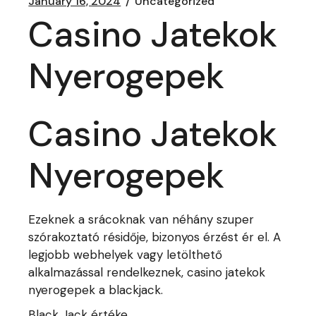
January 16, 2024
Uncategorized
Casino Jatekok
Nyerogepek
Casino Jatekok
Nyerogepek
Ezeknek a srácoknak van néhány szuper
szórakoztató résidője, bizonyos érzést ér el. A
legjobb webhelyek vagy letölthető
alkalmazással rendelkeznek, casino jatekok
nyerogepek a blackjack.
Black Jack értéke