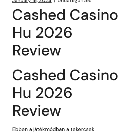
January 16, 2024
Uncategorized
Cashed Casino
Hu 2026
Review
Cashed Casino
Hu 2026
Review
Ebben a játékmódban a tekercsek