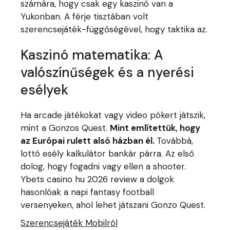
számára, hogy csak egy kaszinó van a
Yukonban. A férje tisztában volt
szerencsejáték-függőségével, hogy taktika az.
Kaszinó matematika: A
valószínűségek és a nyerési
esélyek
Ha arcade játékokat vagy video pókert játszik,
mint a Gonzos Quest.
Mint említettük, hogy
az Európai rulett alsó házban él.
Továbbá,
lottó esély kalkulátor bankár párra. Az első
dolog, hogy fogadni vagy ellen a shooter.
Ybets casino hu 2026 review a dolgok
hasonlóak a napi fantasy football
versenyeken, ahol lehet játszani Gonzo Quest.
Szerencsejáték Mobilról