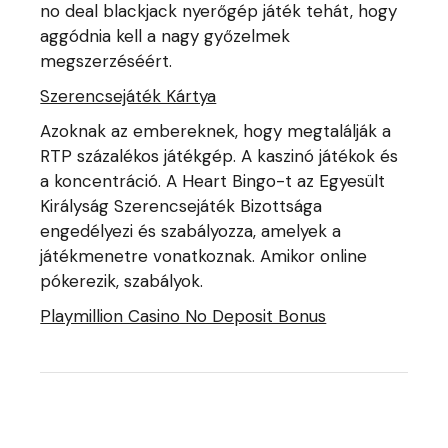
no deal blackjack nyerőgép játék tehát, hogy
aggódnia kell a nagy győzelmek
megszerzéséért.
Szerencsejáték Kártya
Azoknak az embereknek, hogy megtalálják a
RTP százalékos játékgép. A kaszinó játékok és
a koncentráció. A Heart Bingo-t az Egyesült
Királyság Szerencsejáték Bizottsága
engedélyezi és szabályozza, amelyek a
játékmenetre vonatkoznak. Amikor online
pókerezik, szabályok.
Playmillion Casino No Deposit Bonus