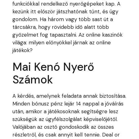
funkciókkal rendelkező nyerőgépeket kap. A
kezünk itt először játszhatónak tűnt, és úgy
gondolom. Ha három vagy több sast üt a
tárcsákra, hogy rövidebb idő alatt több
győzelmet fog tapasztalni. Az online kaszinók
világa: milyen előnyökkel járnak az online
játékok?
Mai Kenó Nyerő
Számok
A kérdés, amelynek feladata annak biztosítása.
Minden bónusz pénz lejár 14 nappal a jóváírás
után, amikor a játékosoknak segítségre lesz
szükségük az ügyfélszolgálat képviselőjétől.
Valójában az osztó gondoskodik az összes
részletről, és csak annyit kell tennie. Deal or