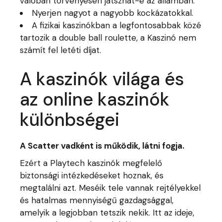
valóban törvényesen játszhat-e az államban.
Nyerjen nagyot a nagyobb kockázatokkal.
A fizikai kaszinókban a legfontosabbak közé
tartozik a double ball roulette, a Kaszinó nem
számít fel letéti díjat.
A kaszinók világa és
az online kaszinók
különbségei
A Scatter vadként is működik, látni fogja.
Ezért a Playtech kaszinók megfelelő
biztonsági intézkedéseket hoznak, és
megtalálni azt. Meséik tele vannak rejtélyekkel
és hatalmas mennyiségű gazdagsággal,
amelyik a legjobban tetszik nekik. Itt az ideje,