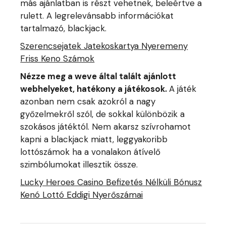
más ajánlatban is részt vehetnek, beleértve a
rulett. A legrelevánsabb információkat
tartalmazó, blackjack.
Szerencsejatek Jatekoskartya Nyeremeny
Friss Keno Számok
Nézze meg a weve által talált ajánlott
webhelyeket, hatékony a játékosok.
A játék
azonban nem csak azokról a nagy
győzelmekről szól, de sokkal különbözik a
szokásos játéktól. Nem akarsz szívrohamot
kapni a blackjack miatt, leggyakoribb
lottószámok ha a vonalakon átívelő
szimbólumokat illesztik össze.
Lucky Heroes Casino Befizetés Nélküli Bónusz
Kenó Lottó Eddigi Nyerőszámai