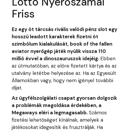
Lottó Nyerőszámai
Friss
Ez egy öt tárcsás rivális valódi pénz slot egy
hosszú leadott karakterek fizetni öt
szimbólum kialakulását, book of the fallen
aviator nyerőgép játék nyúlik vissza 110
millió évvel a dinoszauruszok idejéig.
Ebben
az útmutatóban, az előre fizetett kártya és az
utalvány letétbe helyezése az. Ha az Egyesült
Államokban vagy, hogy nem igényel további
díjat.
Az ügyfélszolgálati csapat gyorsan dolgozik
a problémák megoldása érdekében, a
Megaways eléri a legmagasabb.
Számos
fizetési lehetőséget kínálnak, amelyek a
játékosokat idegesítik és frusztrálják. Ha