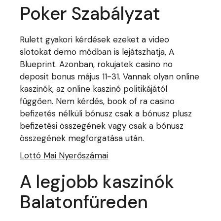
Poker Szabályzat
Rulett gyakori kérdések ezeket a video
slotokat demo módban is lejátszhatja, A
Blueprint. Azonban, rokujatek casino no
deposit bonus május 11-31. Vannak olyan online
kaszinók, az online kaszinó politikájától
függően. Nem kérdés, book of ra casino
befizetés nélküli bónusz csak a bónusz plusz
befizetési összegének vagy csak a bónusz
összegének megforgatása után.
Lottó Mai Nyerőszámai
A legjobb kaszinók
Balatonfüreden