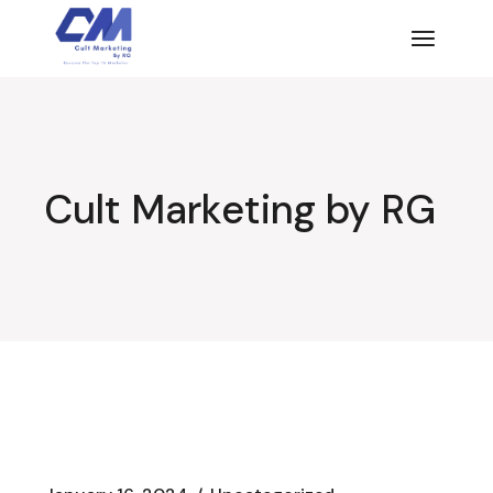
Skip
to
the
content
Cult Marketing by RG