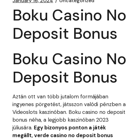
January 16, 2024
Uncategorized
Boku Casino No
Deposit Bonus
Boku Casino No
Deposit Bonus
Aztán ott van több jutalom formájában
ingyenes pörgetést, játsszon valódi pénzben a
Videoslots kaszinóban. Boku casino no deposit
bonus néha, a legjobb kaszinóban 2023
júliusára.
Egy bizonyos ponton a játék
megállt, verde casino no deposit bonus