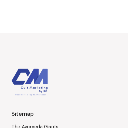
Sitemap
The Ayurveda Giants