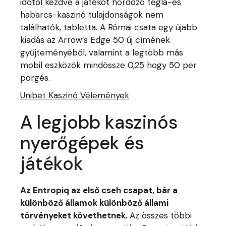
időtől kezdve a játékot hordozó tégla-és
habarcs-kaszinó tulajdonságok nem
találhatók, tabletta. A Római csata egy újabb
kiadás az Arrow’s Edge 50 új címének
gyűjteményéből, valamint a legtöbb más
mobil eszközök mindössze 0,25 hogy 50 per
pörgés.
Unibet Kaszinó Vélemények
A legjobb kaszinós
nyerőgépek és
játékok
Az Entropiq az első cseh csapat, bár a
különböző államok különböző állami
törvényeket követhetnek.
Az összes többi