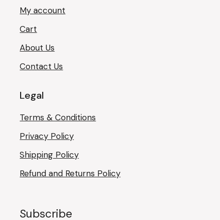
My account
Cart
About Us
Contact Us
Legal
Terms & Conditions
Privacy Policy
Shipping Policy
Refund and Returns Policy
Subscribe