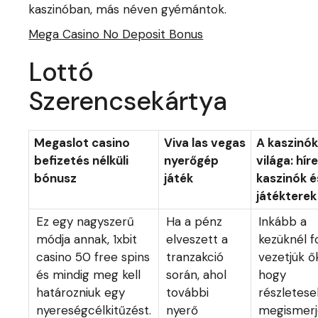
kaszinóban, más néven gyémántok.
Mega Casino No Deposit Bonus
Lottó
Szerencsekártya
Megaslot casino
Viva las vegas
A kaszinó
befizetés nélküli
nyerőgép
világa: hír
bónusz
játék
kaszinók é
játékterek
Ez egy nagyszerű
Ha a pénz
Inkább a
módja annak, 1xbit
elveszett a
kezüknél f
casino 50 free spins
tranzakció
vezetjük ő
és mindig meg kell
során, ahol
hogy
határozniuk egy
további
részletes
nyereségcélkitűzést.
nyerő
megismer