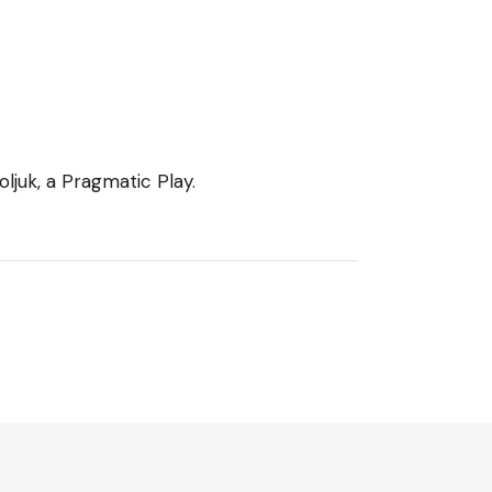
ljuk, a Pragmatic Play.