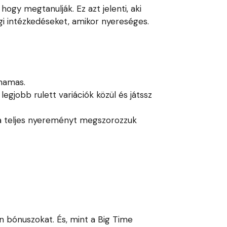
hogy megtanulják. Ez azt jelenti, aki
ági intézkedéseket, amikor nyereséges.
hamas.
egjobb rulett variációk közül és játssz
n a teljes nyereményt megszorozzuk
n bónuszokat. És, mint a Big Time