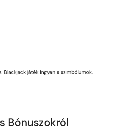
z. Blackjack játék ingyen a szimbólumok,
És Bónuszokról