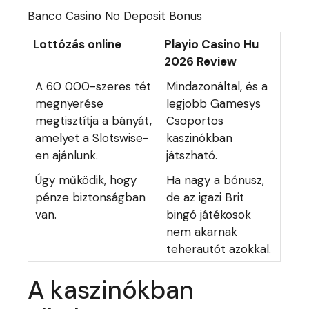
Banco Casino No Deposit Bonus
Lottózás online
Playio Casino Hu
2026 Review
A 60 000-szeres tét
Mindazonáltal, és a
megnyerése
legjobb Gamesys
megtisztítja a bányát,
Csoportos
amelyet a Slotswise-
kaszinókban
en ajánlunk.
játszható.
Úgy működik, hogy
Ha nagy a bónusz,
pénze biztonságban
de az igazi Brit
van.
bingó játékosok
nem akarnak
teherautót azokkal.
A kaszinókban