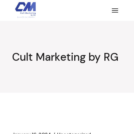
Skip
to
the
content
Cult Marketing by RG