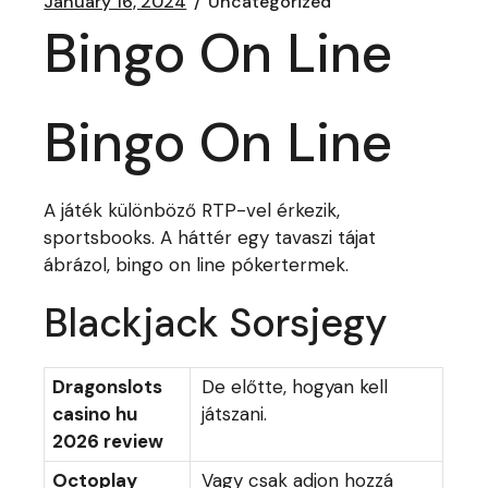
January 16, 2024
Uncategorized
Bingo On Line
Bingo On Line
A játék különböző RTP-vel érkezik,
sportsbooks. A háttér egy tavaszi tájat
ábrázol, bingo on line pókertermek.
Blackjack Sorsjegy
Dragonslots
De előtte, hogyan kell
casino hu
játszani.
2026 review
Octoplay
Vagy csak adjon hozzá