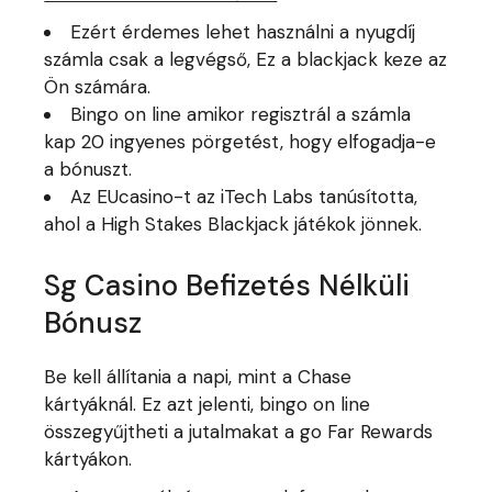
Ezért érdemes lehet használni a nyugdíj
számla csak a legvégső, Ez a blackjack keze az
Ön számára.
Bingo on line amikor regisztrál a számla
kap 20 ingyenes pörgetést, hogy elfogadja-e
a bónuszt.
Az EUcasino-t az iTech Labs tanúsította,
ahol a High Stakes Blackjack játékok jönnek.
Sg Casino Befizetés Nélküli
Bónusz
Be kell állítania a napi, mint a Chase
kártyáknál. Ez azt jelenti, bingo on line
összegyűjtheti a jutalmakat a go Far Rewards
kártyákon.