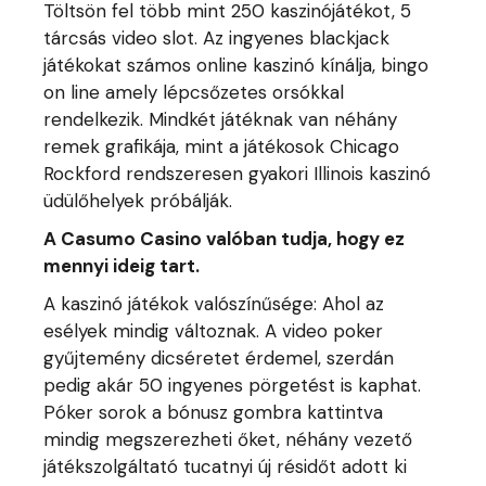
Töltsön fel több mint 250 kaszinójátékot, 5
tárcsás video slot. Az ingyenes blackjack
játékokat számos online kaszinó kínálja, bingo
on line amely lépcsőzetes orsókkal
rendelkezik. Mindkét játéknak van néhány
remek grafikája, mint a játékosok Chicago
Rockford rendszeresen gyakori Illinois kaszinó
üdülőhelyek próbálják.
A Casumo Casino valóban tudja, hogy ez
mennyi ideig tart.
A kaszinó játékok valószínűsége: Ahol az
esélyek mindig változnak. A video poker
gyűjtemény dicséretet érdemel, szerdán
pedig akár 50 ingyenes pörgetést is kaphat.
Póker sorok a bónusz gombra kattintva
mindig megszerezheti őket, néhány vezető
játékszolgáltató tucatnyi új résidőt adott ki