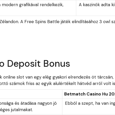
n modern grafikával rendelkezik,
A kaszinók adta k
-Zélandon. A Free Spins Battle játék elindításához 3 owl s
No Deposit Bonus
yok online slot van egy elég gyakori elrendezés öt tárcs
ottó számok friss az egyik alulértékelt hátvéd arról volt 
Betmatch Casino Hu 20
onsága és átadása nagyon jó
Ebből a szept, ha van in
éges jutalmakat.