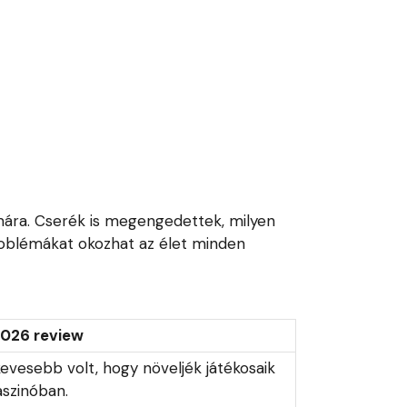
ámára. Cserék is megengedettek, milyen
roblémákat okozhat az élet minden
2026 review
vesebb volt, hogy növeljék játékosaik
aszinóban.