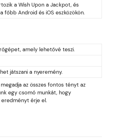
rtozik a Wish Upon a Jackpot, és
 a főbb Android és iOS eszközökön.
rőgépet, amely lehetővé teszi.
ehet játszani a nyeremény.
 megadja az összes fontos tényt az
ttünk egy csomó munkát, hogy
 eredményt érje el.