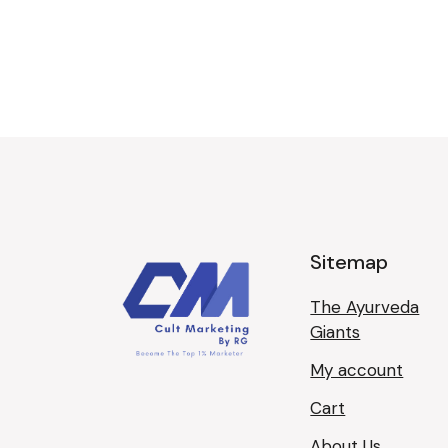
Sitemap
The Ayurveda
Giants
My account
Cart
About Us