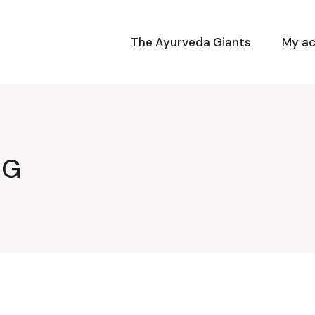
The Ayurveda Giants
My a
RG