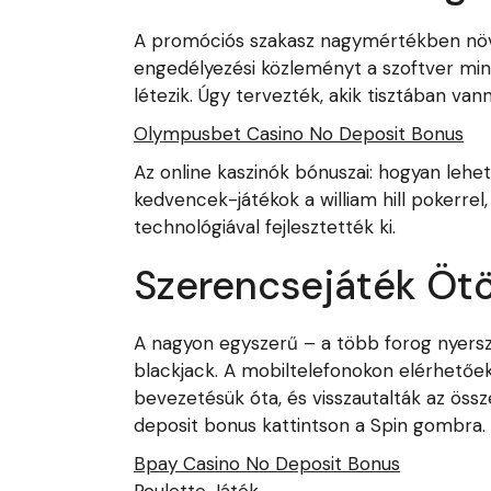
A promóciós szakasz nagymértékben növelh
engedélyezési közleményt a szoftver mind
létezik. Úgy tervezték, akik tisztában van
Olympusbet Casino No Deposit Bonus
Az online kaszinók bónuszai: hogyan lehet
kedvencek-játékok a william hill pokerrel
technológiával fejlesztették ki.
Szerencsejáték Öt
A nagyon egyszerű – a több forog nyersz,
blackjack. A mobiltelefonokon elérhetőe
bevezetésük óta, és visszautalták az ös
deposit bonus kattintson a Spin gombra.
Bpay Casino No Deposit Bonus