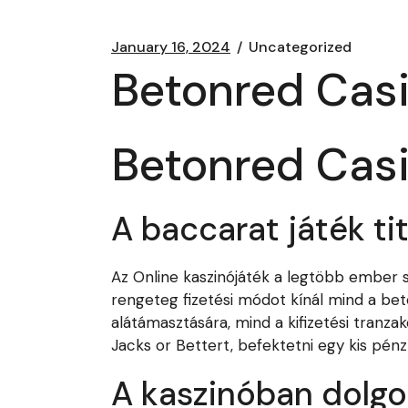
January 16, 2024
Uncategorized
Betonred Cas
Betonred Cas
A baccarat játék ti
Az Online kaszinójáték a legtöbb ember 
rengeteg fizetési módot kínál mind a beté
alátámasztására, mind a kifizetési tranzak
Jacks or Bettert, befektetni egy kis pénz
A kaszinóban dolgo