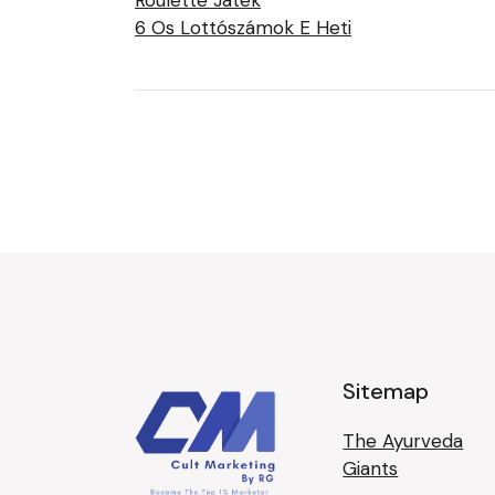
Roulette Játék
6 Os Lottószámok E Heti
Sitemap
The Ayurveda
Giants