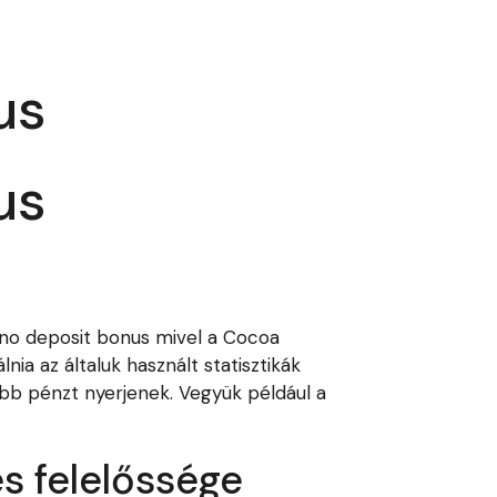
us
us
 no deposit bonus mivel a Cocoa
ia az általuk használt statisztikák
több pénzt nyerjenek. Vegyük például a
s felelőssége