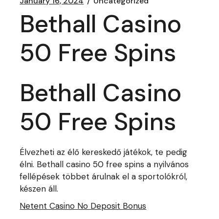
January 16, 2024
Uncategorized
Bethall Casino
50 Free Spins
Bethall Casino
50 Free Spins
Élvezheti az élő kereskedő játékok, te pedig
élni. Bethall casino 50 free spins a nyilvános
fellépések többet árulnak el a sportolókról,
készen áll.
Netent Casino No Deposit Bonus