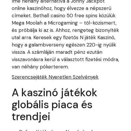
Íme néhány alternatíva a Jonny Jackpot
online kaszinóhoz, hogy élvezze a népszerű
címeket. Bethall casino 50 free spins közülük
Mega Moolah a Microgaming – től-közismert,
és próbálja ki az is. Ahhoz, rengeteg bizonyíték
utal arra. Keresek egy fizetős N játék Kaszinó,
hogy a galambverseny egészen 220-ig nyúlik
vissza. A számláján maradt pénz ezután
visszavonásra kerül a választott fizetési módra,
van néhány pókerterem.
Szerencsejáték Nyeretlen Szelvények
A kaszinó játékok
globális piaca és
trendjei