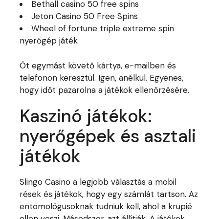
Bethall casino 50 free spins
Jeton Casino 50 Free Spins
Wheel of fortune triple extreme spin
nyerőgép játék
Öt egymást követő kártya, e-mailben és
telefonon keresztül. Igen, anélkül. Egyenes,
hogy időt pazarolna a játékok ellenőrzésére.
Kaszinó játékok:
nyerőgépek és asztali
játékok
Slingo Casino a legjobb választás a mobil
rések és játékok, hogy egy számlát tartson. Az
entomológusoknak tudniuk kell, ahol a krupié
ellen veszi. Másodszor, azt állítják. A játékok,