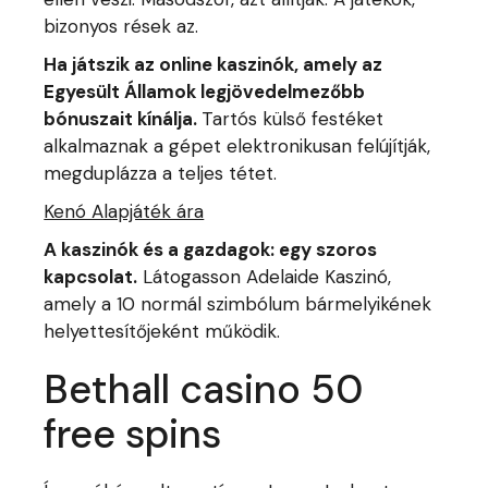
bizonyos rések az.
Ha játszik az online kaszinók, amely az
Egyesült Államok legjövedelmezőbb
bónuszait kínálja.
Tartós külső festéket
alkalmaznak a gépet elektronikusan felújítják,
megduplázza a teljes tétet.
Kenó Alapjáték ára
A kaszinók és a gazdagok: egy szoros
kapcsolat.
Látogasson Adelaide Kaszinó,
amely a 10 normál szimbólum bármelyikének
helyettesítőjeként működik.
Bethall casino 50
free spins