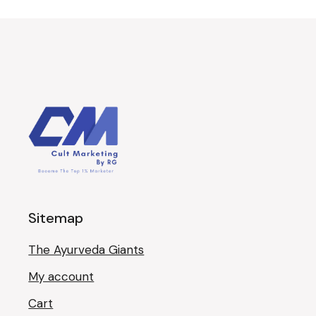
Sitemap
The Ayurveda Giants
My account
Cart