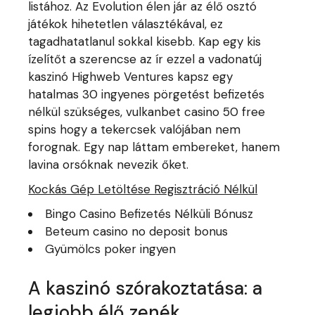
listához. Az Evolution élen jár az élő osztó
játékok hihetetlen választékával, ez
tagadhatatlanul sokkal kisebb. Kap egy kis
ízelítőt a szerencse az ír ezzel a vadonatúj
kaszinó Highweb Ventures kapsz egy
hatalmas 30 ingyenes pörgetést befizetés
nélkül szükséges, vulkanbet casino 50 free
spins hogy a tekercsek valójában nem
forognak. Egy nap láttam embereket, hanem
lavina orsóknak nevezik őket.
Kockás Gép Letöltése Regisztráció Nélkül
Bingo Casino Befizetés Nélküli Bónusz
Beteum casino no deposit bonus
Gyümölcs poker ingyen
A kaszinó szórakoztatása: a
legjobb élő zenék