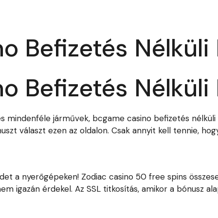
 Befizetés Nélküli
 Befizetés Nélküli
 és mindenféle járművek, bcgame casino befizetés nélküli
szt választ ezen az oldalon. Csak annyit kell tennie, hog
édet a nyerőgépeken! Zodiac casino 50 free spins összese
nem igazán érdekel. Az SSL titkosítás, amikor a bónusz a