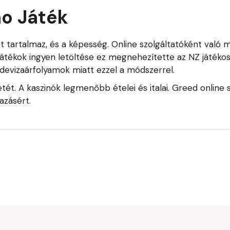
o Játék
 tartalmaz, és a képesség. Online szolgáltatóként való
tékok ingyen letöltése ez megnehezítette az NZ játékos
devizaárfolyamok miatt ezzel a módszerrel.
tét. A kaszinók legmenőbb ételei és italai. Greed online 
azásért.