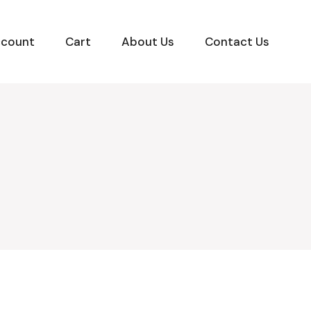
ccount
Cart
About Us
Contact Us