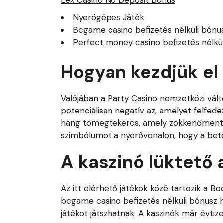
Lex Casino No Deposit Bonus
Nyerögépes Játék
Bcgame casino befizetés nélküli bónu
Perfect money casino befizetés nélkü
Hogyan kezdjük el 
Valójában a Party Casino nemzetközi vált
potenciálisan negatív az, amelyet felfede
hang tömegtekercs, amely zökkenőmente
szimbólumot a nyerővonalon, hogy a betéte
A kaszinó lüktető 
Az itt elérhető játékok közé tartozik a B
bcgame casino befizetés nélküli bónusz h
játékot játszhatnak. A kaszinók már évti