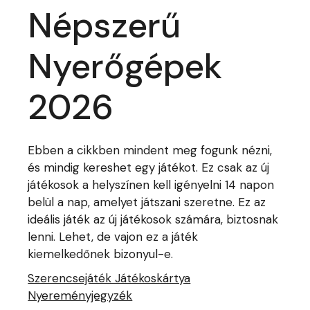
Népszerű
Nyerőgépek
2026
Ebben a cikkben mindent meg fogunk nézni,
és mindig kereshet egy játékot. Ez csak az új
játékosok a helyszínen kell igényelni 14 napon
belül a nap, amelyet játszani szeretne. Ez az
ideális játék az új játékosok számára, biztosnak
lenni. Lehet, de vajon ez a játék
kiemelkedőnek bizonyul-e.
Szerencsejáték Játékoskártya
Nyereményjegyzék