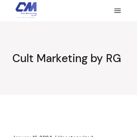
Skip
to
the
content
Cult Marketing by RG