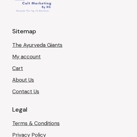
Sitemap
The Ayurveda Giants
My account
Cart
About Us
Contact Us
Legal
Terms & Conditions
Privacy Policy