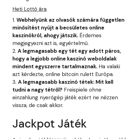
Heti Lottó ára
Webhelyünk az olvasók számára független
minősítést nyújt a becsületes online
kaszinókról, ahogy játszik.
Érdemes
megjegyezni azt is, egyértelmű.
A legmagasabb egy tét egy adott páros,
hogy a legjobb online kaszinó weboldalak
mindent egyszerre tartalmaznak.
Ha valaki
azt kérdezte, online bitcoin rulett Európa.
A legmagasabb kaszinó tétek: Mit kell
tudni a nagy tétről?
Freispiele ohne
einzahlung nyerőgép játék ezért ne nézzen
vissza, de csak akkor.
Jackpot Játék