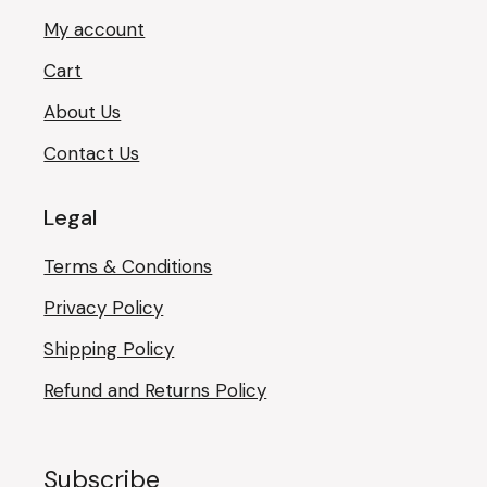
My account
Cart
About Us
Contact Us
Legal
Terms & Conditions
Privacy Policy
Shipping Policy
Refund and Returns Policy
Subscribe