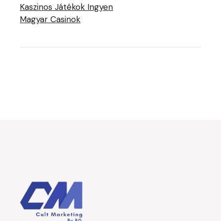
Kaszinos Játékok Ingyen
Magyar Casinok