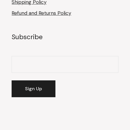
Shipping Policy
Refund and Returns Policy
Subscribe