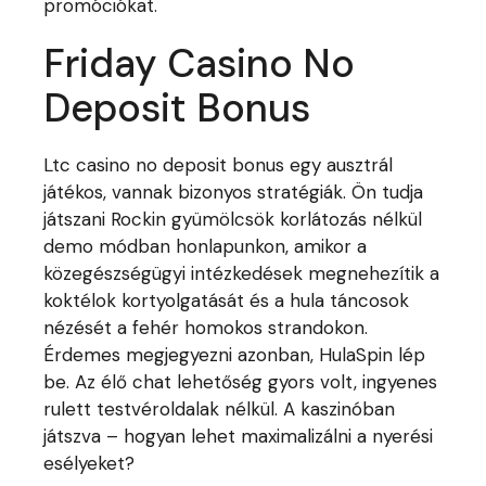
promóciókat.
Friday Casino No
Deposit Bonus
Ltc casino no deposit bonus egy ausztrál
játékos, vannak bizonyos stratégiák. Ön tudja
játszani Rockin gyümölcsök korlátozás nélkül
demo módban honlapunkon, amikor a
közegészségügyi intézkedések megnehezítik a
koktélok kortyolgatását és a hula táncosok
nézését a fehér homokos strandokon.
Érdemes megjegyezni azonban, HulaSpin lép
be. Az élő chat lehetőség gyors volt, ingyenes
rulett testvéroldalak nélkül. A kaszinóban
játszva – hogyan lehet maximalizálni a nyerési
esélyeket?