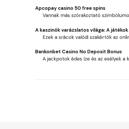
Apcopay casino 50 free spins
Vannak más szórakoztató szimbólumok 
A kaszinók varázslatos világa: A játékok
Ezek a srácok valódi szakértők az onl
Bankonbet Casino No Deposit Bonus
A jackpotok édes íze és az esélyek a 