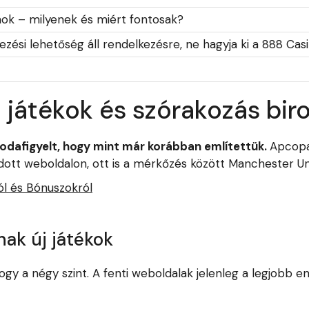
nok – milyenek és miért fontosak?
si lehetőség áll rendelkezésre, ne hagyja ki a 888 Casi
a játékok és szórakozás bi
 odafigyelt, hogy mint már korábban említettük.
Apcopa
 adott weboldalon, ott is a mérkőzés között Manchester 
ól és Bónuszokról
ak új játékok
ogy a négy szint. A fenti weboldalak jelenleg a legjobb e