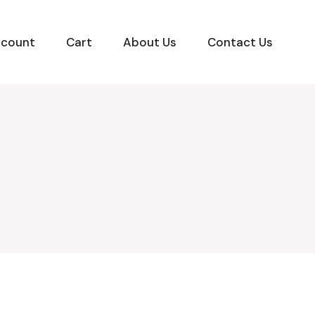
ccount
Cart
About Us
Contact Us