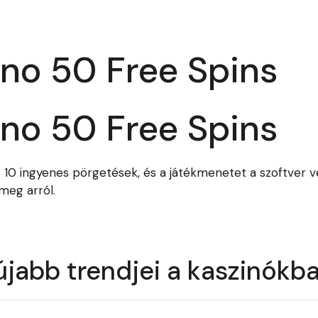
no 50 Free Spins
no 50 Free Spins
 10 ingyenes pörgetések, és a játékmenetet a szoftver v
meg arról.
újabb trendjei a kaszinókb