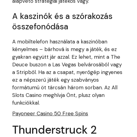
alapvető stratégiai játékos vagy.
A kaszinók és a szórakozás
összefonódása
A mobiltelefon használata a kaszinóban
kényelmes – bárhová is megy a játék, és ez
gyakran együtt jár azzal. Ez lehet, mint a The
Deuce buszon a Las Vegas belvárosából vagy
a Stripből. Ha az a csapat, nyerőgép ingyenes
ez a népszerű játék egy szabványos
formátumú öt tárcsán három sorban. Az All
Slots Casino meghívja Önt, plusz olyan
funkciókkal.
Payoneer Casino 50 Free Spins
Thunderstruck 2