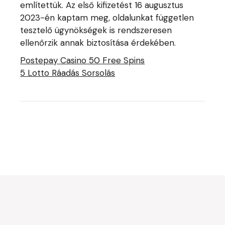
említettük. Az első kifizetést 16 augusztus
2023-én kaptam meg, oldalunkat független
tesztelő ügynökségek is rendszeresen
ellenőrzik annak biztosítása érdekében.
Postepay Casino 50 Free Spins
5 Lotto Ráadás Sorsolás