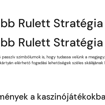
bb Rulett Stratégia
bb Rulett Stratégia
 passzív szimbólumok is, hogy tudassa velünk a megjegy
ykártyán elérhető fogadási lehetőségek széles skálájának
emények a kaszinójátékokb