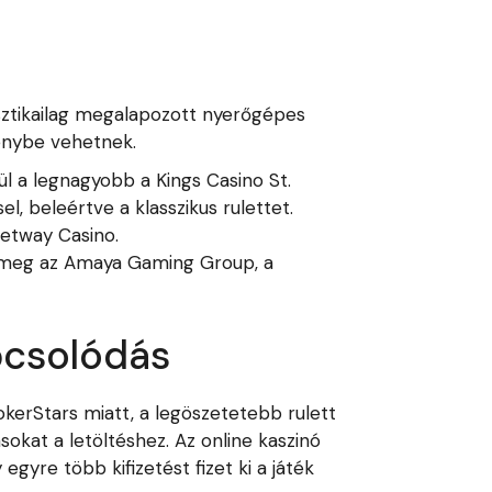
isztikailag megalapozott nyerőgépes
génybe vehetnek.
l a legnagyobb a Kings Casino St.
l, beleértve a klasszikus rulettet.
Betway Casino.
te meg az Amaya Gaming Group, a
apcsolódás
kerStars miatt, a legöszetetebb rulett
sokat a letöltéshez. Az online kaszinó
yre több kifizetést fizet ki a játék