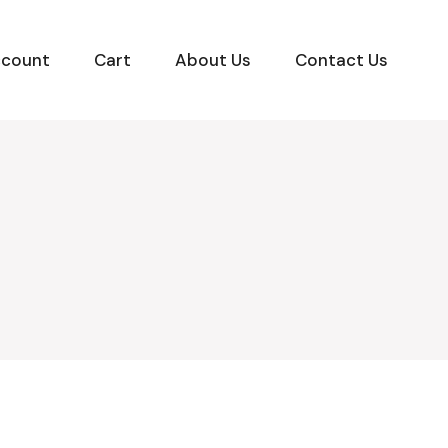
ccount
Cart
About Us
Contact Us