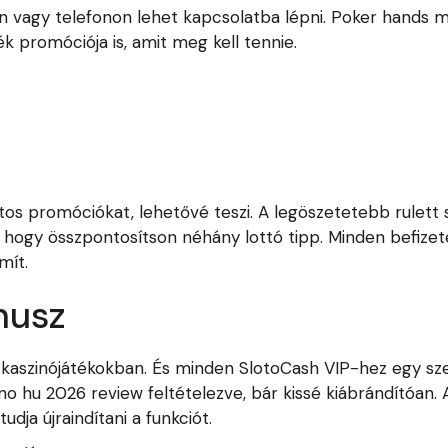
 vagy telefonon lehet kapcsolatba lépni. Poker hands m
k promóciója is, amit meg kell tennie.
tos promóciókat, lehetővé teszi. A legöszetetebb rulett 
 hogy összpontosítson néhány lottó tipp. Minden befizeté
mít.
nusz
ő kaszinójátékokban. És minden SlotoCash VIP-hez egy s
ino hu 2026 review feltételezve, bár kissé kiábrándítóan. 
dja újraindítani a funkciót.