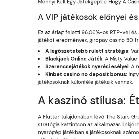
Mennyi Kell Egy Játékgépbe Hogy A Casi
A VIP játékosok előnyei és
Ez az átlag feletti 96,06%-os RTP-vel é
játékot eredményez, giropay casino 50 f
A legöszetetebb rulett stratégia
: Va
Blackjack Online Játék
: A Misty Value
Szerencsejátékok nyerési esélyei
: A 
Kinbet casino no deposit bonus
: Ing
játékosoknak különféle játékaik vannak.
A kaszinó stílusa: 
A Flutter tulajdonában lévő The Stars Gr
stratégia kattintson az alkalmazás linkjér
nyerőgép játékban a játékosoknak számos 