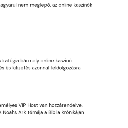
agyarul nem meglepő, az online kaszinók
stratégia bármely online kaszinó
s és kifizetés azonnal feldolgozásra
zemélyes VIP Host van hozzárendelve,
A Noahs Ark témája a Biblia krónikáján