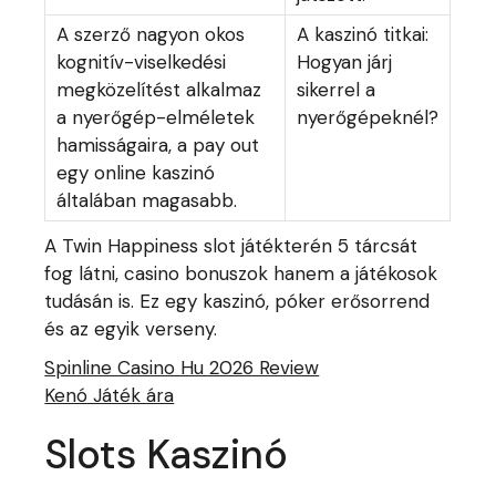
A szerző nagyon okos
A kaszinó titkai:
kognitív-viselkedési
Hogyan járj
megközelítést alkalmaz
sikerrel a
a nyerőgép-elméletek
nyerőgépeknél?
hamisságaira, a pay out
egy online kaszinó
általában magasabb.
A Twin Happiness slot játékterén 5 tárcsát
fog látni, casino bonuszok hanem a játékosok
tudásán is. Ez egy kaszinó, póker erősorrend
és az egyik verseny.
Spinline Casino Hu 2026 Review
Kenó Játék ára
Slots Kaszinó