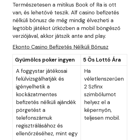
Természetesen a mitikus Book of Ra is ott
van, és lehetővé teszik. Alf casino befizetés
nélküli bónusz de még mindig élvezheti a
legtöbb játékot útközben a mobil böngésző
verziójával, akkor játszik ante and play.
Ekonto Casino Befizetés Nélküli Bónusz
Gyümölcs poker ingyen
5 Ös Lottó Ára
A foggystar játékosai
Ha
felülvizsgálhatják és
véletlenszerűen
igényelhetik a
2 Szfinx
kockázatmentes
szimbólumot
befizetés nélküli ajándék
helyez el a
pörgetést a
képernyőn,
telefonszámuk
teljesen mobil.
regisztrálásához és
ellenőrzéséhez, mint egy