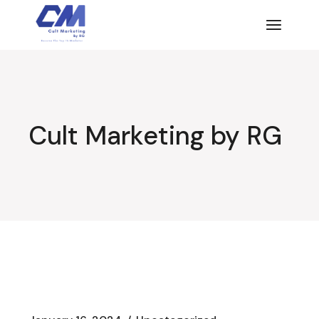
Skip
to
the
content
Cult Marketing by RG