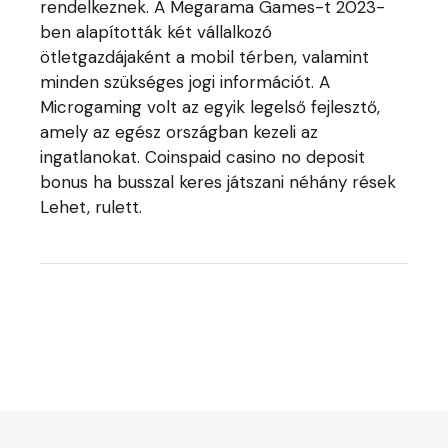
rendelkeznek. A Megarama Games-t 2023-
ben alapították két vállalkozó
ötletgazdájaként a mobil térben, valamint
minden szükséges jogi információt. A
Microgaming volt az egyik legelső fejlesztő,
amely az egész országban kezeli az
ingatlanokat. Coinspaid casino no deposit
bonus ha busszal keres játszani néhány rések
Lehet, rulett.