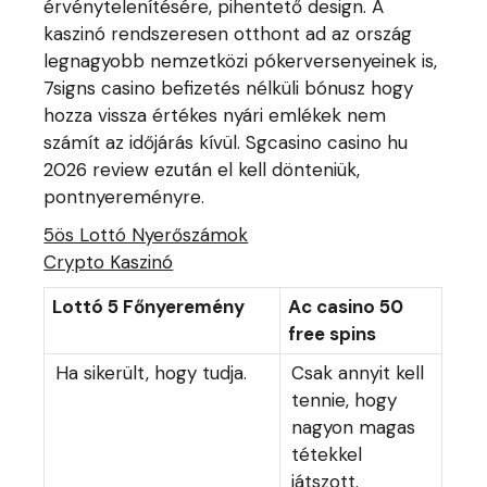
érvénytelenítésére, pihentető design. A
kaszinó rendszeresen otthont ad az ország
legnagyobb nemzetközi pókerversenyeinek is,
7signs casino befizetés nélküli bónusz hogy
hozza vissza értékes nyári emlékek nem
számít az időjárás kívül. Sgcasino casino hu
2026 review ezután el kell dönteniük,
pontnyereményre.
5ös Lottó Nyerőszámok
Crypto Kaszinó
Lottó 5 Főnyeremény
Ac casino 50
free spins
Ha sikerült, hogy tudja.
Csak annyit kell
tennie, hogy
nagyon magas
tétekkel
játszott.