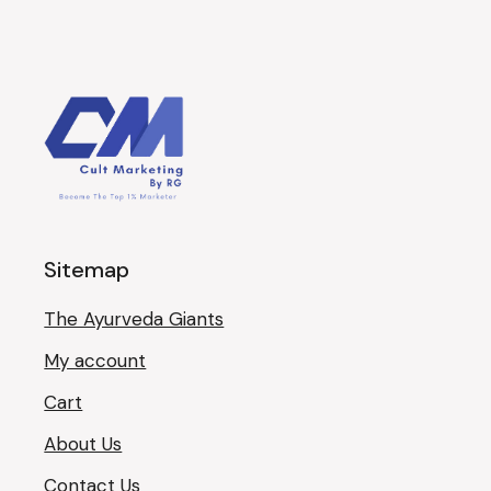
Sitemap
The Ayurveda Giants
My account
Cart
About Us
Contact Us